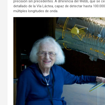
precisión sin precedentes. A diferencia del Webb, que se c
detallado de la Vía Láctea, capaz de detectar hasta 100.000
múltiples longitudes de onda.