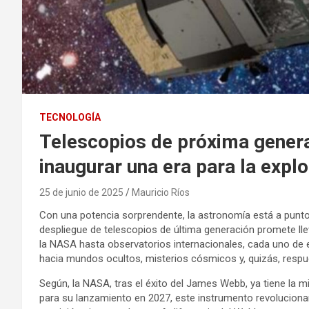
TECNOLOGÍA
Telescopios de próxima genera
inaugurar una era para la explo
25 de junio de 2025
Mauricio Ríos
Con una potencia sorprendente, la astronomía está a punto 
despliegue de telescopios de última generación promete lle
la NASA hasta observatorios internacionales, cada uno de e
hacia mundos ocultos, misterios cósmicos y, quizás, respu
Según, la NASA, tras el éxito del James Webb, ya tiene la 
para su lanzamiento en 2027, este instrumento revoluciona