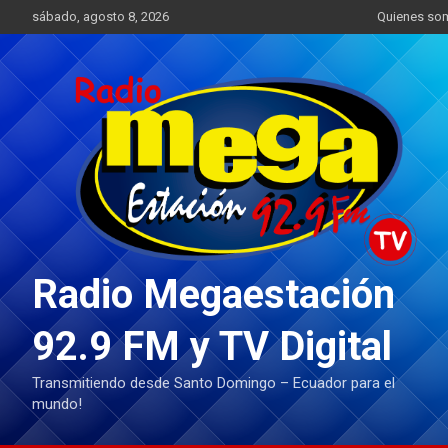
Saltar
sábado, agosto 8, 2026
Quienes so
al
contenido
Radio Megaestación
92.9 FM y TV Digital
Transmitiendo desde Santo Domingo – Ecuador para el
mundo!