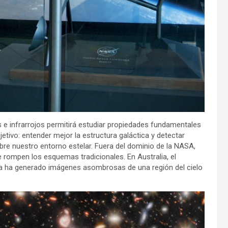
e infrarrojos permitirá estudiar propiedades fundamentales
jetivo: entender mejor la estructura galáctica y detectar
re nuestro entorno estelar. Fuera del dominio de la NASA,
 rompen los esquemas tradicionales. En Australia, el
ya ha generado imágenes asombrosas de una región del cielo