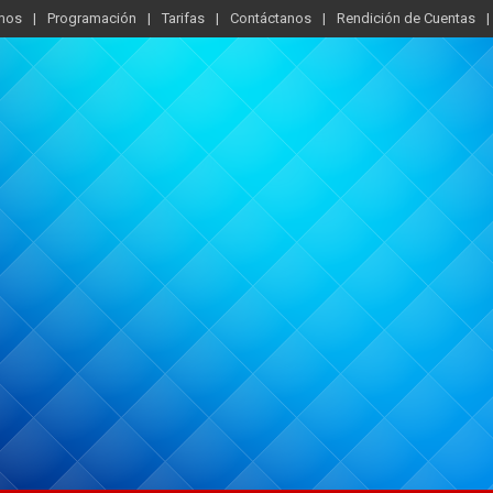
mos
Programación
Tarifas
Contáctanos
Rendición de Cuentas