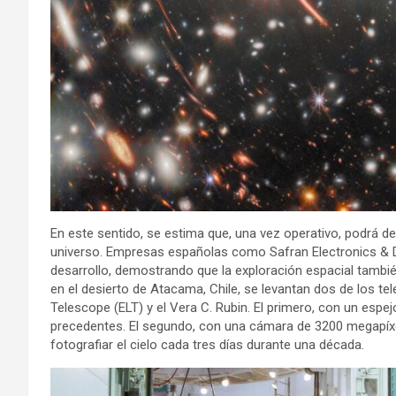
En este sentido, se estima que, una vez operativo, podrá d
universo. Empresas españolas como Safran Electronics & D
desarrollo, demostrando que la exploración espacial tambi
en el desierto de Atacama, Chile, se levantan dos de los 
Telescope (ELT) y el Vera C. Rubin. El primero, con un espe
precedentes. El segundo, con una cámara de 3200 megapíxel
fotografiar el cielo cada tres días durante una década.