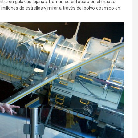
entra en galaxias lejanas, Roman se enfocará en el mapeo
 millones de estrellas y mirar a través del polvo cósmico en