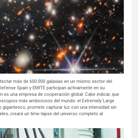
etectar más de 600.000 galaxias en un mismo sector del
efense Spain y EMITE participan activamente en su
én es una empresa de cooperación global. Cabe indicar, que
telescopios más ambiciosos del mundo: el Extremely Large
jo gigantesco, promete capturar luz con una intensidad sin
es, creará un time-lapse del universo completo al