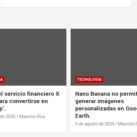
ÍA
TECNOLOGÍA
l servicio financiero X
Nano Banana no permi
ra convertirse en
generar imágenes
p’.
personalizadas en Goo
Earth.
 de 2026
Mauricio Ríos
5 de agosto de 2026
Mauricio 