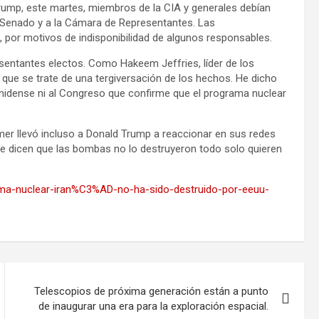
Trump, este martes, miembros de la CIA y generales debían
l Senado y a la Cámara de Representantes. Las
 por motivos de indisponibilidad de algunos responsables.
esentantes electos. Como Hakeem Jeffries, líder de los
ue se trate de una tergiversación de los hechos. He dicho
nidense ni al Congreso que confirme que el programa nuclear
mer llevó incluso a Donald Trump a reaccionar en sus redes
ue dicen que las bombas no lo destruyeron todo solo quieren
rama-nuclear-iran%C3%AD-no-ha-sido-destruido-por-eeuu-
Telescopios de próxima generación están a punto
de inaugurar una era para la exploración espacial.