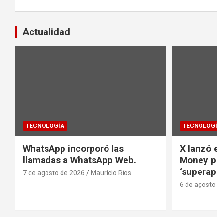
entradas
Actualidad
TECNOLOGÍA
TECNOLOG
WhatsApp incorporó las
X lanzó e
llamadas a WhatsApp Web.
Money pa
‘superap
7 de agosto de 2026
Mauricio Ríos
6 de agosto