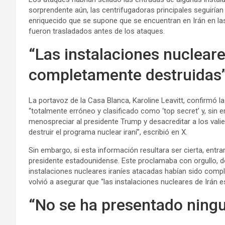
sorprendente aún, las centrifugadoras principales seguirían
enriquecido que se supone que se encuentran en Irán en las 
fueron trasladados antes de los ataques.
“Las instalaciones nucleare
completamente destruidas
La portavoz de la Casa Blanca, Karoline Leavitt, confirmó la
“totalmente erróneo y clasificado como ‘top secret’ y, sin e
menospreciar al presidente Trump y desacreditar a los vali
destruir el programa nuclear iraní”, escribió en X.
Sin embargo, si esta información resultara ser cierta, entra
presidente estadounidense. Este proclamaba con orgullo, do
instalaciones nucleares iraníes atacadas habían sido compl
volvió a asegurar que “las instalaciones nucleares de Irán
“No se ha presentado ning