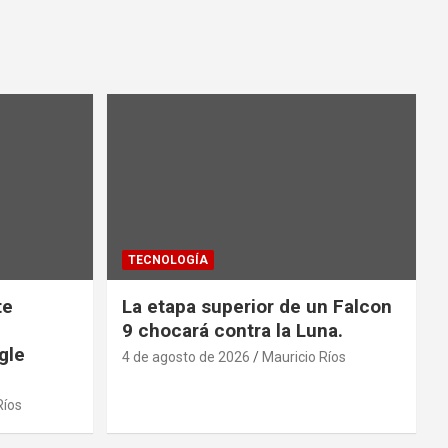
TECNOLOGÍA
te
La etapa superior de un Falcon
9 chocará contra la Luna.
gle
4 de agosto de 2026
Mauricio Ríos
Ríos