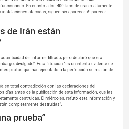
 funcionando. En cuanto a los 400 kilos de uranio altamente
instalaciones atacadas, siguen sin aparecer. Al parecer,
s de Irán están
”
 autenticidad del informe filtrado, pero declaró que era
mbargo, divulgado”. Esta filtración “es un intento evidente de
entes pilotos que han ejecutado a la perfección su misión de
ría en total contradicción con las declaraciones del
s días antes de la publicación de esta información, que las
etamente destruidas. El miércoles, refutó esta información y
 están completamente destruidas”.
una prueba”