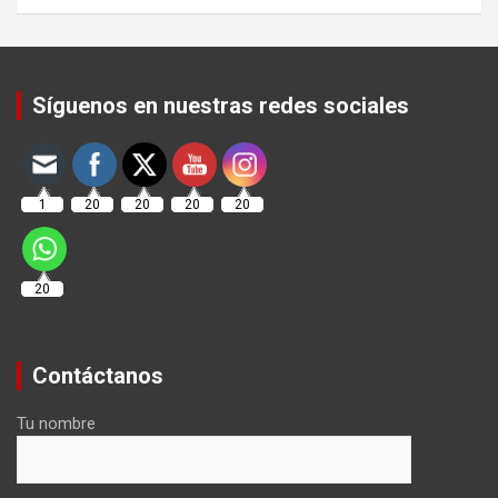
Set Youtube Channel ID
Síguenos en nuestras redes sociales
1
20
20
20
20
20
Contáctanos
Tu nombre