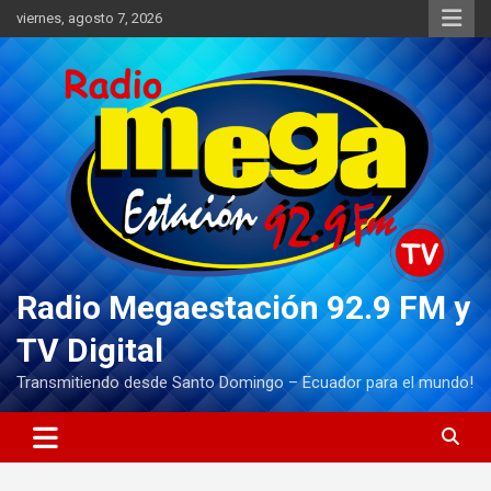
Saltar
viernes, agosto 7, 2026
al
contenido
Radio Megaestación 92.9 FM y
TV Digital
Transmitiendo desde Santo Domingo – Ecuador para el mundo!