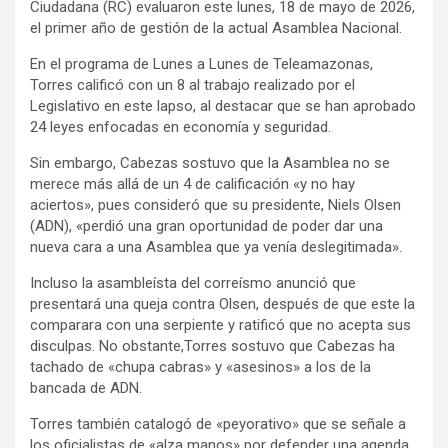
Ciudadana (RC) evaluaron este lunes, 18 de mayo de 2026,
el primer año de gestión de la actual Asamblea Nacional.
En el programa de Lunes a Lunes de Teleamazonas,
Torres calificó con un 8 al trabajo realizado por el
Legislativo en este lapso, al destacar que se han aprobado
24 leyes enfocadas en economía y seguridad.
Sin embargo, Cabezas sostuvo que la Asamblea no se
merece más allá de un 4 de calificación «y no hay
aciertos», pues consideró que su presidente, Niels Olsen
(ADN), «perdió una gran oportunidad de poder dar una
nueva cara a una Asamblea que ya venía deslegitimada».
Incluso la asambleísta del correísmo anunció que
presentará una queja contra Olsen, después de que este la
comparara con una serpiente y ratificó que no acepta sus
disculpas. No obstante,Torres sostuvo que Cabezas ha
tachado de «chupa cabras» y «asesinos» a los de la
bancada de ADN.
Torres también catalogó de «peyorativo» que se señale a
los oficialistas de «alza manos» por defender una agenda