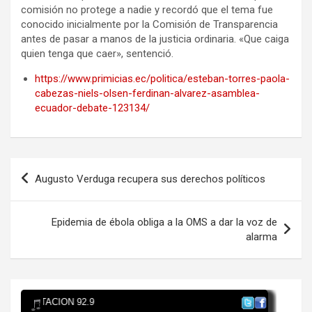
comisión no protege a nadie y recordó que el tema fue
conocido inicialmente por la Comisión de Transparencia
antes de pasar a manos de la justicia ordinaria. «Que caiga
quien tenga que caer», sentenció.
https://www.primicias.ec/politica/esteban-torres-paola-
cabezas-niels-olsen-ferdinan-alvarez-asamblea-
ecuador-debate-123134/
Navegación
Augusto Verduga recupera sus derechos políticos
de
entradas
Epidemia de ébola obliga a la OMS a dar la voz de
alarma