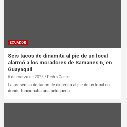
ECUADOR
Seis tacos de dinamita al pie de un local
alarmó a los moradores de Samanes 6, en
Guayaquil
6 de marzo de 2025
Pedro Castro
La presencia de tacos de dinamita al pie de un local en
donde funcionaba una peluquería…