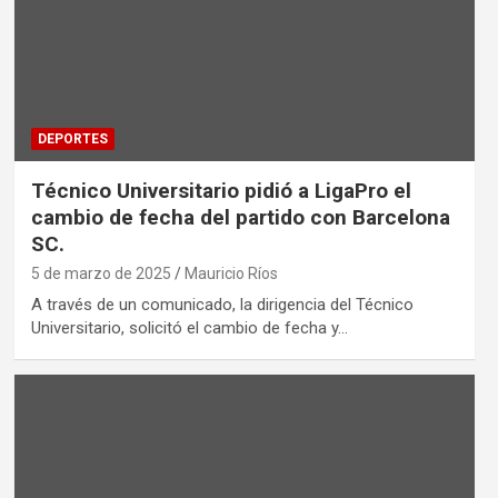
DEPORTES
Técnico Universitario pidió a LigaPro el
cambio de fecha del partido con Barcelona
SC.
5 de marzo de 2025
Mauricio Ríos
A través de un comunicado, la dirigencia del Técnico
Universitario, solicitó el cambio de fecha y…