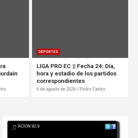
DEPORTES
era
LIGA PRO EC || Fecha 24: Día,
ourdain
hora y estadio de los partidos
correspondientes
tro
6 de agosto de 2026
Pedro Castro