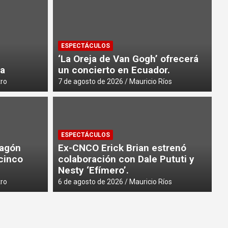
ESPECTÁCULOS
‘La Oreja de Van Gogh’ ofrecerá
ia
un concierto en Ecuador.
tro
7 de agosto de 2026
Mauricio Ríos
ESPECTÁCULOS
pagón
Ex-CNCO Erick Brian estrenó
cinco
colaboración con Dale Pututi y
Nesty ‘Efímero’.
tro
6 de agosto de 2026
Mauricio Ríos