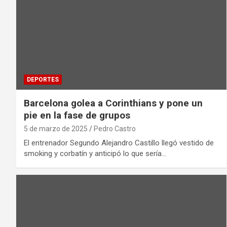
DEPORTES
Barcelona golea a Corinthians y pone un
pie en la fase de grupos
5 de marzo de 2025
Pedro Castro
El entrenador Segundo Alejandro Castillo llegó vestido de
smoking y corbatín y anticipó lo que sería…