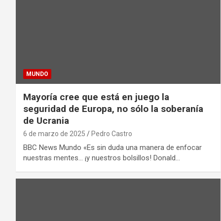
MUNDO
Mayoría cree que está en juego la
seguridad de Europa, no sólo la soberanía
de Ucrania
6 de marzo de 2025
Pedro Castro
BBC News Mundo «Es sin duda una manera de enfocar
nuestras mentes… ¡y nuestros bolsillos! Donald…