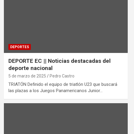
DEPORTES
DEPORTE EC || Noticias destacadas del
deporte nacional
5 de marzo de 2025
Pedro Castro
TRIATÓN Definido el equipo de triatlón U23 que buscará
las plazas a los Juegos Panamericanos Junior…