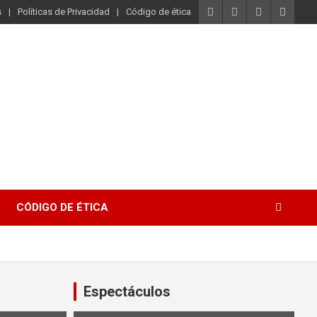
s
Políticas de Privacidad
Código de ética
CÓDIGO DE ÉTICA
Espectáculos