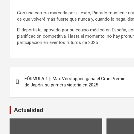
Con una carrera marcada por el éxito, Pintado mantiene una
de que volveré más fuerte que nunca y, cuando lo haga, di
El deportista, apoyado por su equipo médico en España, co
planificación competitiva. Hasta el momento, no hay pronun
participación en eventos futuros de 2025.
Navegación
FÓRMULA 1 || Max Verstappen gana el Gran Premio
de
de Japón, su primera victoria en 2025
entradas
Actualidad