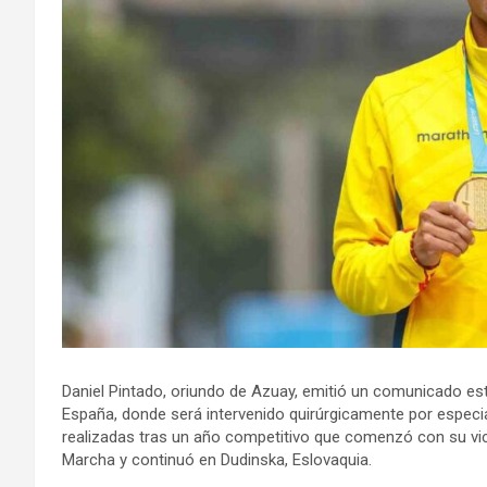
Daniel Pintado, oriundo de Azuay, emitió un comunicado es
España, donde será intervenido quirúrgicamente por especi
realizadas tras un año competitivo que comenzó con su vi
Marcha y continuó en Dudinska, Eslovaquia.