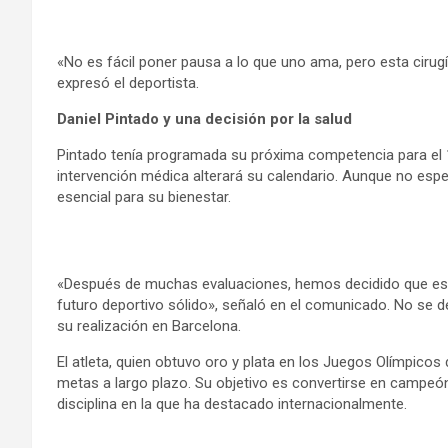
«No es fácil poner pausa a lo que uno ama, pero esta cirug
expresó el deportista.
Daniel Pintado y una decisión por la salud
Pintado tenía programada su próxima competencia para el 12
intervención médica alterará su calendario. Aunque no espec
esencial para su bienestar.
«Después de muchas evaluaciones, hemos decidido que esta
futuro deportivo sólido», señaló en el comunicado. No se d
su realización en Barcelona.
El atleta, quien obtuvo oro y plata en los Juegos Olímpicos
metas a largo plazo. Su objetivo es convertirse en campeón
disciplina en la que ha destacado internacionalmente.