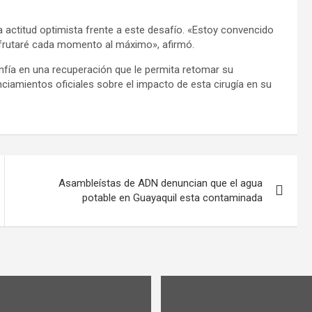
 actitud optimista frente a este desafío. «Estoy convencido
sfrutaré cada momento al máximo», afirmó.
nfía en una recuperación que le permita retomar su
ciamientos oficiales sobre el impacto de esta cirugía en su
Asambleístas de ADN denuncian que el agua
potable en Guayaquil esta contaminada