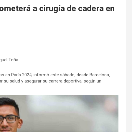
ometerá a cirugía de cadera en
guel Toña
las en París 2024, informó este sábado, desde Barcelona,
r su salud y asegurar su carrera deportiva, según un