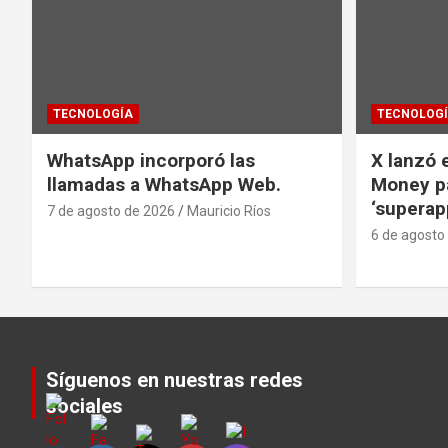
TECNOLOGÍA
TECNOLOG
WhatsApp incorporó las
X lanzó e
llamadas a WhatsApp Web.
Money pa
‘superap
7 de agosto de 2026
Mauricio Ríos
6 de agosto
Síguenos en nuestras redes
sociales
Set Youtube Channel ID