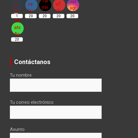
1
20
20
20
20
20
Contáctanos
Tu nombre
Tu correo electrónico
Asunto