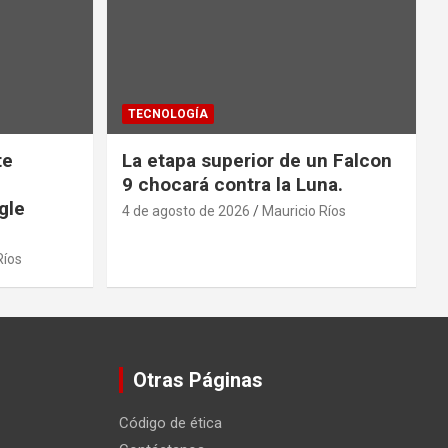
TECNOLOGÍA
te
La etapa superior de un Falcon
9 chocará contra la Luna.
gle
4 de agosto de 2026
Mauricio Ríos
Ríos
Otras Páginas
Código de ética