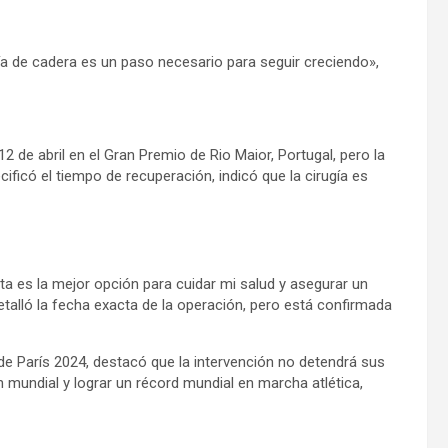
ía de cadera es un paso necesario para seguir creciendo»,
 de abril en el Gran Premio de Rio Maior, Portugal, pero la
ificó el tiempo de recuperación, indicó que la cirugía es
 es la mejor opción para cuidar mi salud y asegurar un
etalló la fecha exacta de la operación, pero está confirmada
 de París 2024, destacó que la intervención no detendrá sus
 mundial y lograr un récord mundial en marcha atlética,