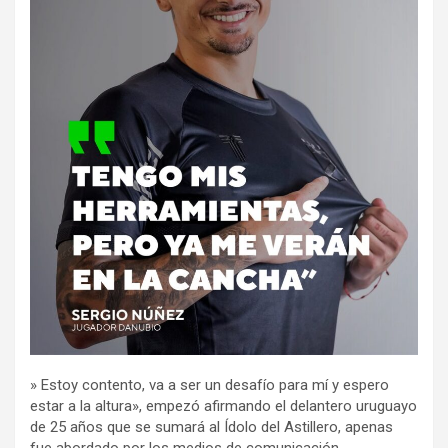
» Estoy contento, va a ser un desafío para mí y espero
estar a la altura», empezó afirmando el delantero uruguayo
de 25 años que se sumará al Ídolo del Astillero, apenas
fue abordado por los medios de comunicación.