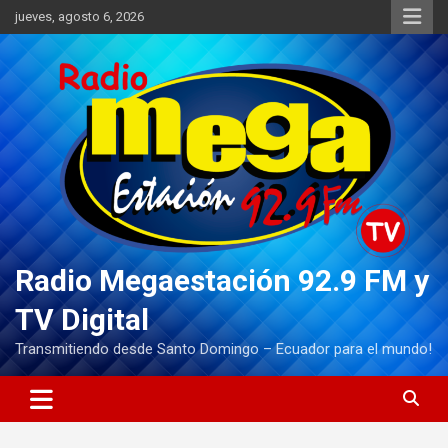
Saltar
jueves, agosto 6, 2026
al
contenido
Radio Megaestación 92.9 FM y
TV Digital
Transmitiendo desde Santo Domingo – Ecuador para el mundo!