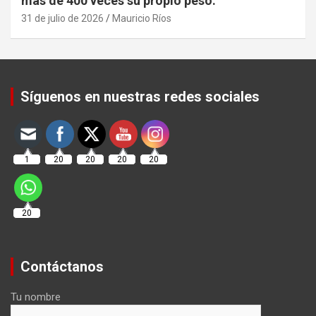
más de 400 veces su propio peso.
31 de julio de 2026
Mauricio Ríos
Set Youtube Channel ID
Síguenos en nuestras redes sociales
1
20
20
20
20
20
Contáctanos
Tu nombre