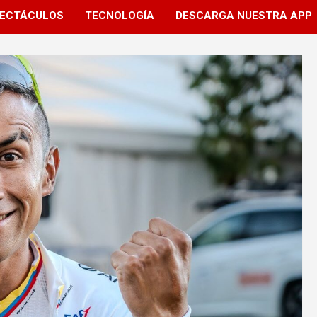
ECTÁCULOS
TECNOLOGÍA
DESCARGA NUESTRA APP