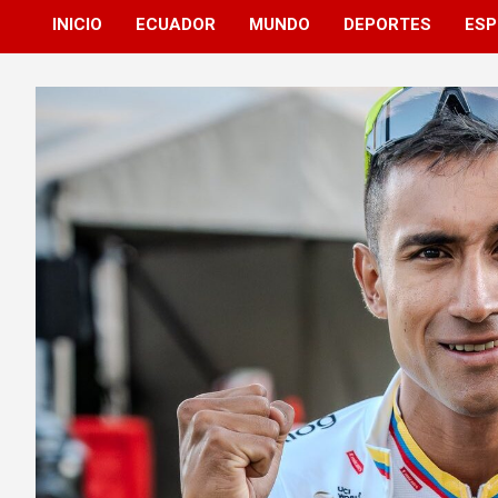
INICIO
ECUADOR
MUNDO
DEPORTES
ESP