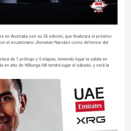
 en Australia con su 26 edición, que finalizará el próximo
 con el ecuatoriano Jhonatan Narváez como defensor del
tará de 1 prólogo y 5 etapas, teniendo lugar la salida en
da en alto de Willunga Hill tendrá lugar el sábado, y será la