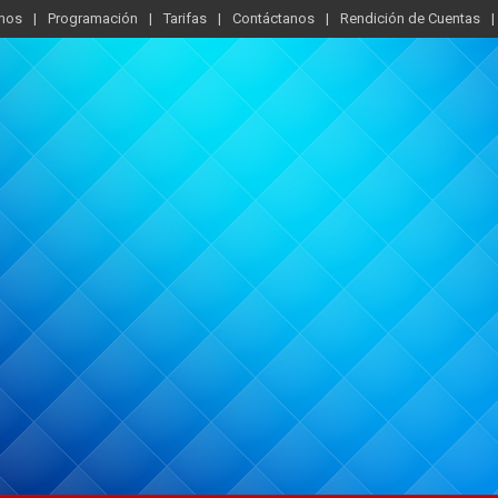
mos
Programación
Tarifas
Contáctanos
Rendición de Cuentas