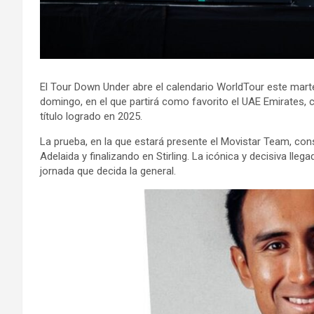
El Tour Down Under abre el calendario WorldTour este martes
domingo, en el que partirá como favorito el UAE Emirates,
título logrado en 2025.
La prueba, en la que estará presente el Movistar Team, cons
Adelaida y finalizando en Stirling. La icónica y decisiva llega
jornada que decida la general.