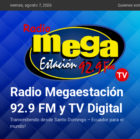
Saltar
viernes, agosto 7, 2026
Quienes so
al
contenido
Radio Megaestación
92.9 FM y TV Digital
Transmitiendo desde Santo Domingo – Ecuador para el
mundo!