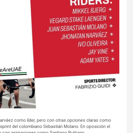
arváez como líder, pero con otras opciones claras como
 esprint del colombiano Sebastián Molano. En oposición el
no con aspiraciones como Santiago Buitrago.