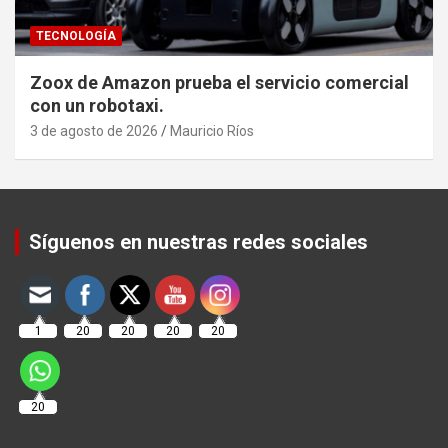
TECNOLOGÍA
Zoox de Amazon prueba el servicio comercial
con un robotaxi.
3 de agosto de 2026
Mauricio Ríos
Set Youtube Channel ID
Síguenos en nuestras redes sociales
1
20
20
20
20
20