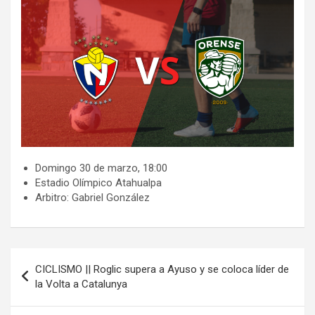
​​Domingo 30 de marzo, 18:00
​Estadio Olímpico Atahualpa
​​Arbitro: Gabriel González
Navegación
CICLISMO || Roglic supera a Ayuso y se coloca líder de
de
la Volta a Catalunya
entradas