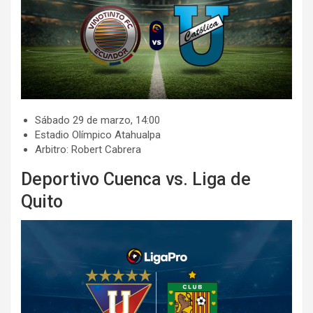
​​Sábado 29 de marzo, 14:00
​​Estadio Olímpico Atahualpa
​​Arbitro: Robert Cabrera
Deportivo Cuenca vs. Liga de
Quito