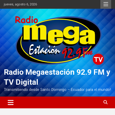
Saltar
jueves, agosto 6, 2026
al
contenido
Radio Megaestación 92.9 FM y
TV Digital
Transmitiendo desde Santo Domingo – Ecuador para el mundo!