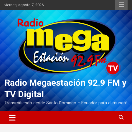
Saltar
viernes, agosto 7, 2026
al
contenido
Radio Megaestación 92.9 FM y
TV Digital
Transmitiendo desde Santo Domingo – Ecuador para el mundo!