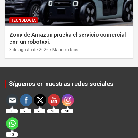
TECNOLOGÍA
Zoox de Amazon prueba el servicio comercial
con un robotaxi.
3 de agosto de 2026
Mauricio Ríos
Set Youtube Channel ID
Síguenos en nuestras redes sociales
1
20
20
20
20
20