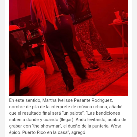
En este sentido, Martha Ivelisse Pesante Rodríguez,
nombre de pila de la intérprete de música urbana, añadió
que el resultado final será “un palote”. “Las bendiciones
saben a dónde y cuándo (llegar). Ando levitando, acabo de
grabar con ‘the showman’, el dueño de la puntería. Wow,
épico. Puerto Rico en la casa”, agregó.