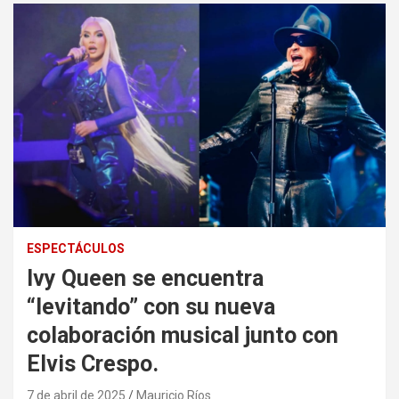
ESPECTÁCULOS
Ivy Queen se encuentra
“levitando” con su nueva
colaboración musical junto con
Elvis Crespo.
7 de abril de 2025
Mauricio Ríos