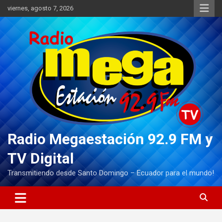
Saltar
viernes, agosto 7, 2026
al
contenido
Radio Megaestación 92.9 FM y
TV Digital
Transmitiendo desde Santo Domingo – Ecuador para el mundo!