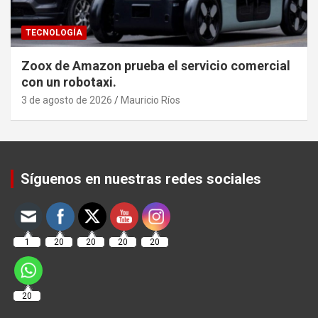
TECNOLOGÍA
Zoox de Amazon prueba el servicio comercial
con un robotaxi.
3 de agosto de 2026
Mauricio Ríos
Set Youtube Channel ID
Síguenos en nuestras redes sociales
1
20
20
20
20
20