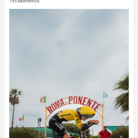
195 kilómetros.