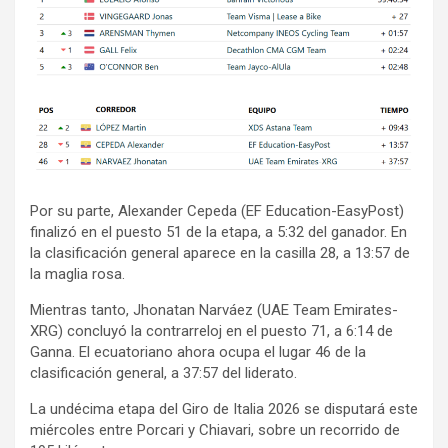
Por su parte, Alexander Cepeda (EF Education-EasyPost)
finalizó en el puesto 51 de la etapa, a 5:32 del ganador. En
la clasificación general aparece en la casilla 28, a 13:57 de
la maglia rosa.
Mientras tanto, Jhonatan Narváez (UAE Team Emirates-
XRG) concluyó la contrarreloj en el puesto 71, a 6:14 de
Ganna. El ecuatoriano ahora ocupa el lugar 46 de la
clasificación general, a 37:57 del liderato.
La undécima etapa del Giro de Italia 2026 se disputará este
miércoles entre Porcari y Chiavari, sobre un recorrido de