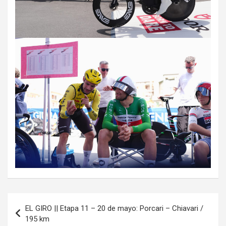
Navegación
EL GIRO || Etapa 11 – 20 de mayo: Porcari – Chiavari /
de
195 km