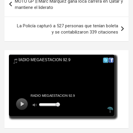
MOTO GP || Marc Márquez gana loca carrera en Qatar y
de
mantiene el liderato
entradas
La Policía capturó a 527 personas que tenían boleta
y se contabilizaron 339 citaciones