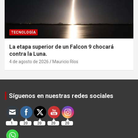
TECNOLOGÍA
La etapa superior de un Falcon 9 chocará
contra la Luna.
4 de agosto de 2026
Mauricio Ríos
Set Youtube Channel ID
Síguenos en nuestras redes sociales
1
20
20
20
20