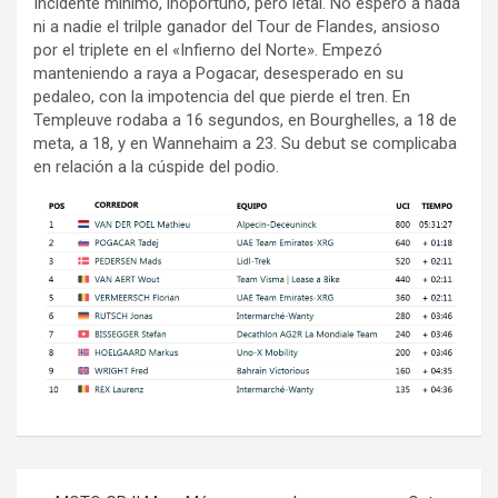
Incidente mínimo, inoportuno, pero letal. No esperó a nada
ni a nadie el trilple ganador del Tour de Flandes, ansioso
por el triplete en el «Infierno del Norte». Empezó
manteniendo a raya a Pogacar, desesperado en su
pedaleo, con la impotencia del que pierde el tren. En
Templeuve rodaba a 16 segundos, en Bourghelles, a 18 de
meta, a 18, y en Wannehaim a 23. Su debut se complicaba
en relación a la cúspide del podio.
Navegación