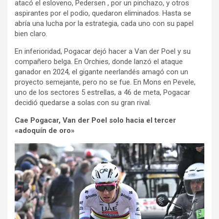
atacó el esloveno, Pedersen , por un pinchazo, y otros
aspirantes por el podio, quedaron eliminados. Hasta se
abría una lucha por la estrategia, cada uno con su papel
bien claro.
En inferioridad, Pogacar dejó hacer a Van der Poel y su
compañero belga. En Orchies, donde lanzó el ataque
ganador en 2024, el gigante neerlandés amagó con un
proyecto semejante, pero no se fue. En Mons en Pevele,
uno de los sectores 5 estrellas, a 46 de meta, Pogacar
decidió quedarse a solas con su gran rival.
Cae Pogacar, Van der Poel solo hacia el tercer
«adoquín de oro»