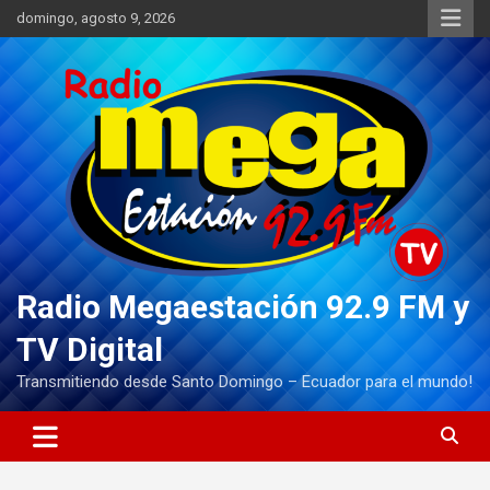
Saltar
domingo, agosto 9, 2026
al
contenido
Radio Megaestación 92.9 FM y
TV Digital
Transmitiendo desde Santo Domingo – Ecuador para el mundo!