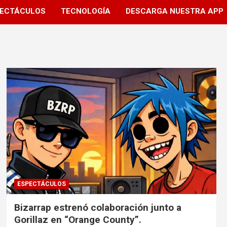
ECTÁCULOS
TECNOLOGÍA
DESCARGA NUESTRA APP
ESPECTÁCULOS
Bizarrap estrenó colaboración junto a
Gorillaz en “Orange County”.