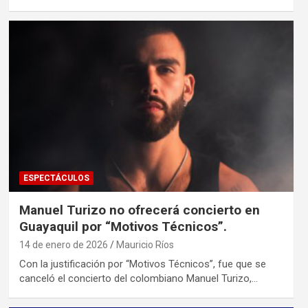
ESPECTÁCULOS
Manuel Turizo no ofrecerá concierto en
Guayaquil por “Motivos Técnicos”.
14 de enero de 2026
Mauricio Ríos
Con la justificación por “Motivos Técnicos”, fue que se
canceló el concierto del colombiano Manuel Turizo,…