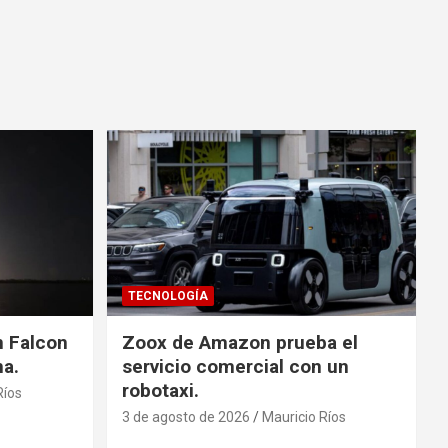
TECNOLOGÍA
n Falcon
Zoox de Amazon prueba el
na.
servicio comercial con un
robotaxi.
Ríos
3 de agosto de 2026
Mauricio Ríos