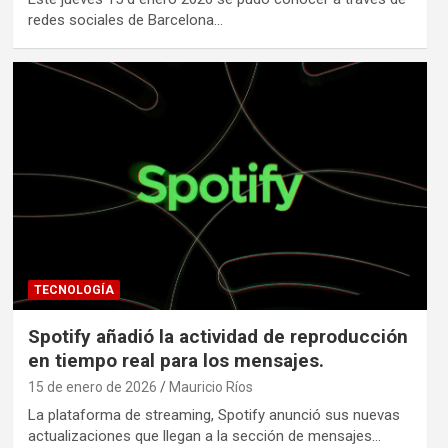
redes sociales de Barcelona…
TECNOLOGÍA
Spotify añadió la actividad de reproducción
en tiempo real para los mensajes.
15 de enero de 2026
Mauricio Ríos
La plataforma de streaming, Spotify anunció sus nuevas
actualizaciones que llegan a la sección de mensajes…