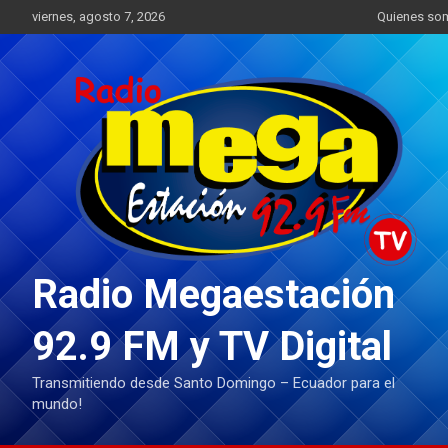
Saltar
viernes, agosto 7, 2026
Quienes so
al
contenido
Radio Megaestación
92.9 FM y TV Digital
Transmitiendo desde Santo Domingo – Ecuador para el
mundo!