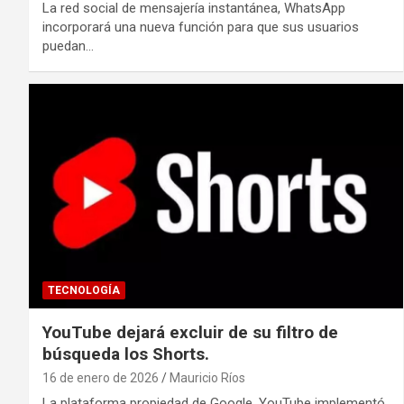
La red social de mensajería instantánea, WhatsApp
incorporará una nueva función para que sus usuarios
puedan…
TECNOLOGÍA
YouTube dejará excluir de su filtro de
búsqueda los Shorts.
16 de enero de 2026
Mauricio Ríos
La plataforma propiedad de Google, YouTube implementó