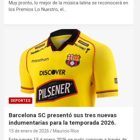
Muy pronto, lo mejor de la música latina se reconocerá en
los Premios Lo Nuestro, el…
DEPORTES
Barcelona SC presentó sus tres nuevas
indumentarias para la temporada 2026.
15 de enero de 2026
Mauricio Ríos
Este jueves 15 d enero 2026 se pudo conocer a través de