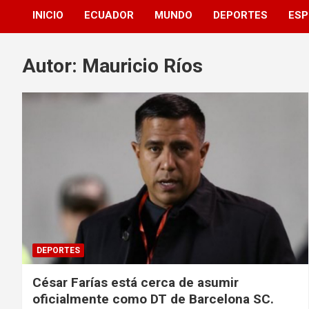
INICIO
ECUADOR
MUNDO
DEPORTES
ESP
Autor:
Mauricio Ríos
DEPORTES
César Farías está cerca de asumir
oficialmente como DT de Barcelona SC.