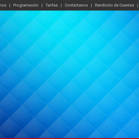
mos
Programación
Tarifas
Contáctanos
Rendición de Cuentas