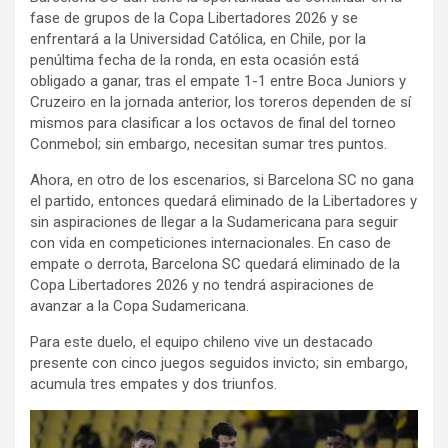
fase de grupos de la Copa Libertadores 2026 y se
enfrentará a la Universidad Católica, en Chile, por la
penúltima fecha de la ronda, en esta ocasión está
obligado a ganar, tras el empate 1-1 entre Boca Juniors y
Cruzeiro en la jornada anterior, los toreros dependen de sí
mismos para clasificar a los octavos de final del torneo
Conmebol; sin embargo, necesitan sumar tres puntos.
Ahora, en otro de los escenarios, si Barcelona SC no gana
el partido, entonces quedará eliminado de la Libertadores y
sin aspiraciones de llegar a la Sudamericana para seguir
con vida en competiciones internacionales. En caso de
empate o derrota, Barcelona SC quedará eliminado de la
Copa Libertadores 2026 y no tendrá aspiraciones de
avanzar a la Copa Sudamericana.
Para este duelo, el equipo chileno vive un destacado
presente con cinco juegos seguidos invicto; sin embargo,
acumula tres empates y dos triunfos.