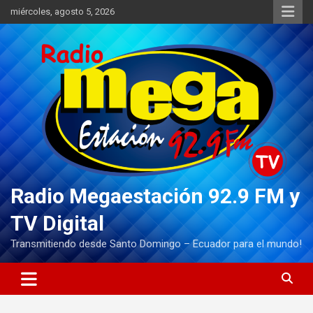
Saltar
miércoles, agosto 5, 2026
al
contenido
Radio Megaestación 92.9 FM y
TV Digital
Transmitiendo desde Santo Domingo – Ecuador para el mundo!