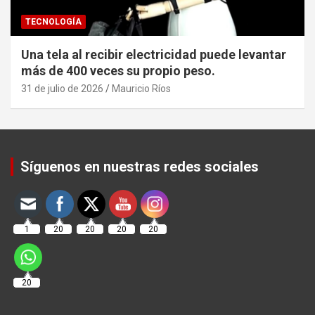
TECNOLOGÍA
Una tela al recibir electricidad puede levantar
más de 400 veces su propio peso.
31 de julio de 2026
Mauricio Ríos
Set Youtube Channel ID
Síguenos en nuestras redes sociales
1
20
20
20
20
20