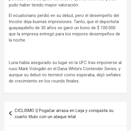
pudo haber tenido mayor valoración.
El ecuatoriano perdió en su debut, pero el desempeño del
tricolor deja buenas impresiones. Tanto, que el deportista
guayaquileño de 30 años se ganó un bono de $ 100.000
que la empresa entregó para los mejores desempeños de
la noche.
Luna había asegurado su lugar en la UFC tras imponerse al
ruso Mark Vologdin en el Dana White’s Contender Series, y
aunque su debut no terminó como esperaba, dejó señales
de crecimiento en los rounds finales.
Navegación
CICLISMO || Pogačar arrasa en Lieja y conquista su
de
cuarto título con un ataque letal
entradas