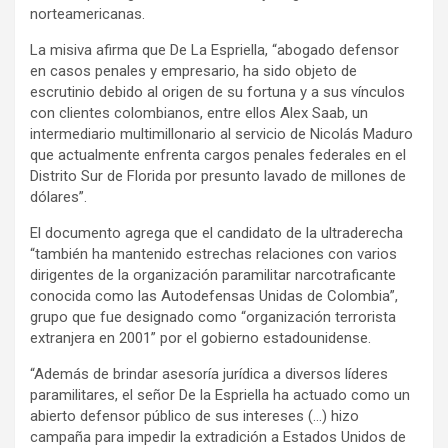
norteamericanas.
La misiva afirma que De La Espriella, “abogado defensor
en casos penales y empresario, ha sido objeto de
escrutinio debido al origen de su fortuna y a sus vínculos
con clientes colombianos, entre ellos Alex Saab, un
intermediario multimillonario al servicio de Nicolás Maduro
que actualmente enfrenta cargos penales federales en el
Distrito Sur de Florida por presunto lavado de millones de
dólares”.
El documento agrega que el candidato de la ultraderecha
“también ha mantenido estrechas relaciones con varios
dirigentes de la organización paramilitar narcotraficante
conocida como las Autodefensas Unidas de Colombia”,
grupo que fue designado como “organización terrorista
extranjera en 2001” por el gobierno estadounidense.
“Además de brindar asesoría jurídica a diversos líderes
paramilitares, el señor De la Espriella ha actuado como un
abierto defensor público de sus intereses (…) hizo
campaña para impedir la extradición a Estados Unidos de