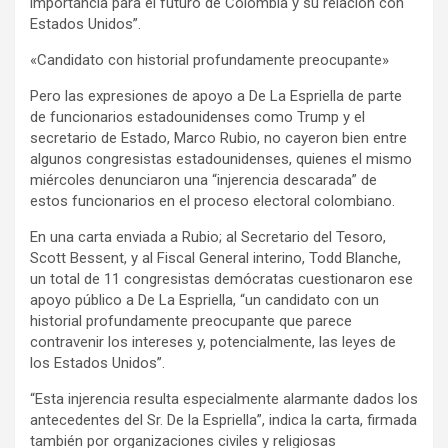
importancia para el futuro de Colombia y su relación con
Estados Unidos”.
«Candidato con historial profundamente preocupante»
Pero las expresiones de apoyo a De La Espriella de parte
de funcionarios estadounidenses como Trump y el
secretario de Estado, Marco Rubio, no cayeron bien entre
algunos congresistas estadounidenses, quienes el mismo
miércoles denunciaron una “injerencia descarada” de
estos funcionarios en el proceso electoral colombiano.
En una carta enviada a Rubio; al Secretario del Tesoro,
Scott Bessent, y al Fiscal General interino, Todd Blanche,
un total de 11 congresistas demócratas cuestionaron ese
apoyo público a De La Espriella, “un candidato con un
historial profundamente preocupante que parece
contravenir los intereses y, potencialmente, las leyes de
los Estados Unidos”.
“Esta injerencia resulta especialmente alarmante dados los
antecedentes del Sr. De la Espriella”, indica la carta, firmada
también por organizaciones civiles y religiosas