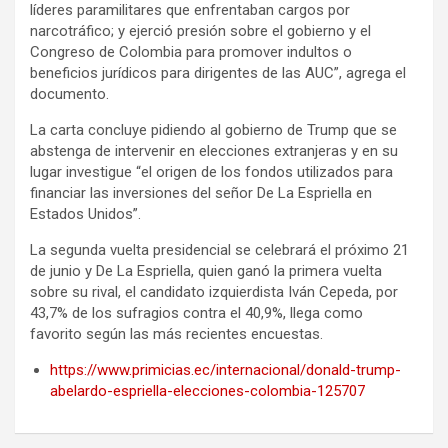
líderes paramilitares que enfrentaban cargos por
narcotráfico; y ejerció presión sobre el gobierno y el
Congreso de Colombia para promover indultos o
beneficios jurídicos para dirigentes de las AUC”, agrega el
documento.
La carta concluye pidiendo al gobierno de Trump que se
abstenga de intervenir en elecciones extranjeras y en su
lugar investigue “el origen de los fondos utilizados para
financiar las inversiones del señor De La Espriella en
Estados Unidos”.
La segunda vuelta presidencial se celebrará el próximo 21
de junio y De La Espriella, quien ganó la primera vuelta
sobre su rival, el candidato izquierdista Iván Cepeda, por
43,7% de los sufragios contra el 40,9%, llega como
favorito según las más recientes encuestas.
https://www.primicias.ec/internacional/donald-trump-
abelardo-espriella-elecciones-colombia-125707