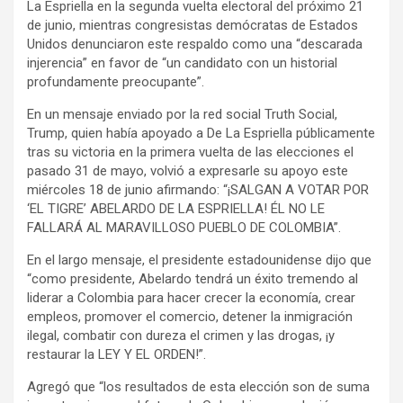
La Espriella en la segunda vuelta electoral del próximo 21
de junio, mientras congresistas demócratas de Estados
Unidos denunciaron este respaldo como una “descarada
injerencia” en favor de “un candidato con un historial
profundamente preocupante”.
En un mensaje enviado por la red social Truth Social,
Trump, quien había apoyado a De La Espriella públicamente
tras su victoria en la primera vuelta de las elecciones el
pasado 31 de mayo, volvió a expresarle su apoyo este
miércoles 18 de junio afirmando: “¡SALGAN A VOTAR POR
‘EL TIGRE’ ABELARDO DE LA ESPRIELLA! ÉL NO LE
FALLARÁ AL MARAVILLOSO PUEBLO DE COLOMBIA”.
En el largo mensaje, el presidente estadounidense dijo que
“como presidente, Abelardo tendrá un éxito tremendo al
liderar a Colombia para hacer crecer la economía, crear
empleos, promover el comercio, detener la inmigración
ilegal, combatir con dureza el crimen y las drogas, ¡y
restaurar la LEY Y EL ORDEN!”.
Agregó que “los resultados de esta elección son de suma