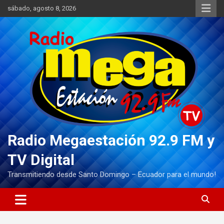
Saltar
sábado, agosto 8, 2026
al
contenido
Radio Megaestación 92.9 FM y
TV Digital
Transmitiendo desde Santo Domingo – Ecuador para el mundo!