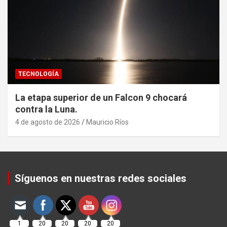
TECNOLOGÍA
La etapa superior de un Falcon 9 chocará
contra la Luna.
4 de agosto de 2026
Mauricio Ríos
Set Youtube Channel ID
Síguenos en nuestras redes sociales
1
20
20
20
20