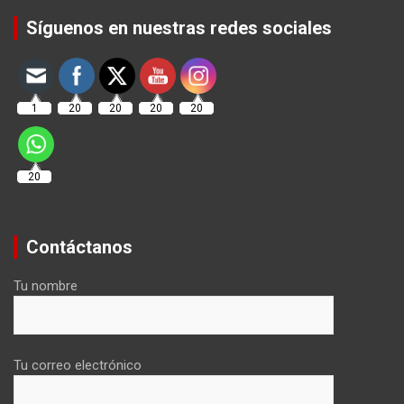
Set Youtube Channel ID
Síguenos en nuestras redes sociales
1
20
20
20
20
20
Contáctanos
Tu nombre
Tu correo electrónico