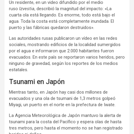
Un residente, en un video difundido por el medio
ruso
Izvestia
, describió la magnitud del impacto: «La
cuarta ola está llegando. Es enorme, todo está bajo el
agua. Toda la costa está completamente inundada. El
puerto y las fábricas quedaron destruidos».
Las autoridades rusas publicaron un vídeo en las redes
sociales, mostrando edificios de la localidad sumergidos
por el agua e informaron que 2.000 habitantes fueron
evacuados. En este país se reportaron varios heridos, pero
ninguno de gravedad, según los reportes de los medios
estatales.
Tsunami en Japón
Mientras tanto, en Japón hay casi dos millones de
evacuados y una ola de tsumani de 1,3 metros golpeó
Miyagi, un puerto en el norte en la prefectura de Iwate.
La Agencia Meteorológica de Japón mantuvo la alerta de
tsunami para la costa del Pacífico y espera olas de hasta
tres metros, pero hasta el momento no se han registrado