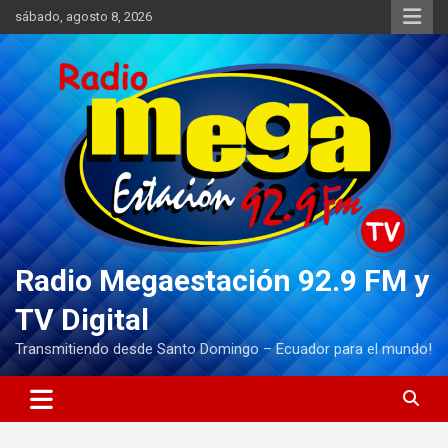
Saltar
sábado, agosto 8, 2026
al
contenido
Radio Megaestación 92.9 FM y
TV Digital
Transmitiendo desde Santo Domingo – Ecuador para el mundo!