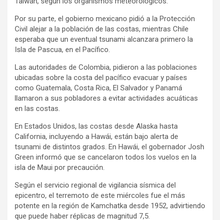
Taiwán, según los organismos meteorológicos.
Por su parte, el gobierno mexicano pidió a la Protección
Civil alejar a la población de las costas, mientras Chile
esperaba que un eventual tsunami alcanzara primero la
Isla de Pascua, en el Pacífico.
Las autoridades de Colombia, pidieron a las poblaciones
ubicadas sobre la costa del pacífico evacuar y países
como Guatemala, Costa Rica, El Salvador y Panamá
llamaron a sus pobladores a evitar actividades acuáticas
en las costas.
En Estados Unidos, las costas desde Alaska hasta
California, incluyendo a Hawái, están bajo alerta de
tsunami de distintos grados. En Hawái, el gobernador Josh
Green informó que se cancelaron todos los vuelos en la
isla de Maui por precaución.
Según el servicio regional de vigilancia sísmica del
epicentro, el terremoto de este miércoles fue el más
potente en la región de Kamchatka desde 1952, advirtiendo
que puede haber réplicas de magnitud 7,5.