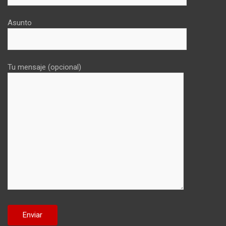
Asunto
Tu mensaje (opcional)