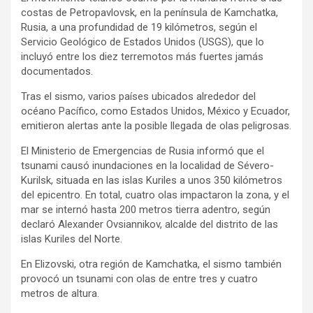
costas de Petropavlovsk, en la península de Kamchatka,
Rusia, a una profundidad de 19 kilómetros, según el
Servicio Geológico de Estados Unidos (USGS), que lo
incluyó entre los diez terremotos más fuertes jamás
documentados.
Tras el sismo, varios países ubicados alrededor del
océano Pacífico, como Estados Unidos, México y Ecuador,
emitieron alertas ante la posible llegada de olas peligrosas.
El Ministerio de Emergencias de Rusia informó que el
tsunami causó inundaciones en la localidad de Sévero-
Kurilsk, situada en las islas Kuriles a unos 350 kilómetros
del epicentro. En total, cuatro olas impactaron la zona, y el
mar se internó hasta 200 metros tierra adentro, según
declaró Alexander Ovsiannikov, alcalde del distrito de las
islas Kuriles del Norte.
En Elizovski, otra región de Kamchatka, el sismo también
provocó un tsunami con olas de entre tres y cuatro
metros de altura.