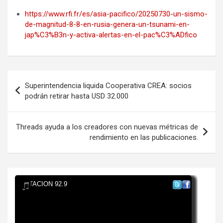
https://www.rfi.fr/es/asia-pacifico/20250730-un-sismo-
de-magnitud-8-8-en-rusia-genera-un-tsunami-en-
jap%C3%B3n-y-activa-alertas-en-el-pac%C3%ADfico
Navegación
Superintendencia liquida Cooperativa CREA: socios
de
podrán retirar hasta USD 32.000
entradas
Threads ayuda a los creadores con nuevas métricas de
rendimiento en las publicaciones.