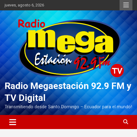
Saltar
jueves, agosto 6, 2026
al
contenido
Radio Megaestación 92.9 FM y
TV Digital
Transmitiendo desde Santo Domingo – Ecuador para el mundo!