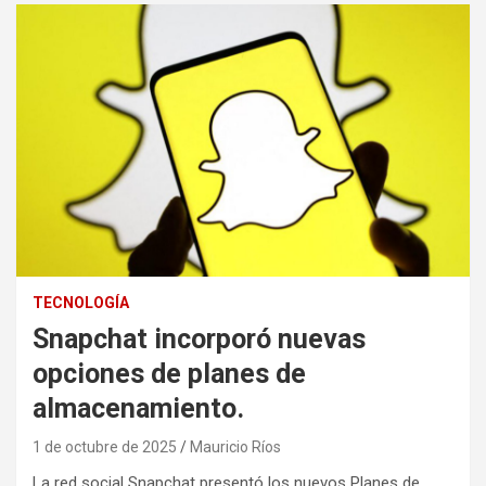
TECNOLOGÍA
Snapchat incorporó nuevas
opciones de planes de
almacenamiento.
1 de octubre de 2025
Mauricio Ríos
La red social Snapchat presentó los nuevos Planes de