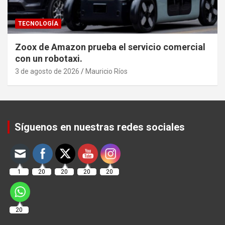
TECNOLOGÍA
Zoox de Amazon prueba el servicio comercial
con un robotaxi.
3 de agosto de 2026
Mauricio Ríos
Set Youtube Channel ID
Síguenos en nuestras redes sociales
1
20
20
20
20
20