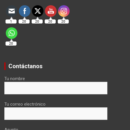
1
20
20
20
20
20
Contáctanos
Tu nombre
Tu correo electrónico
Asunto