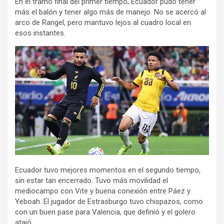
En el tramo final del primer tiempo, Ecuador pudo tener
más el balón y tener algo más de manejo. No se acercó al
arco de Rangel, pero mantuvo lejos al cuadro local en
esos instantes.
Ecuador tuvo mejores momentos en el segundo tiempo,
sin estar tan encerrado. Tuvo más movilidad el
mediocampo con Vite y buena conexión entre Páez y
Yeboah. El jugador de Estrasburgo tuvo chispazos, como
con un buen pase para Valencia, que definió y el golero
atajó.