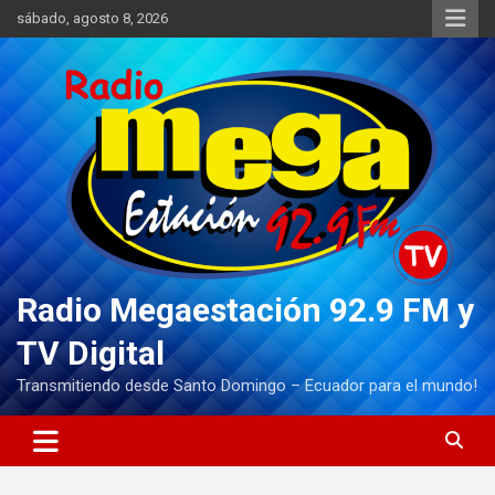
Saltar
sábado, agosto 8, 2026
al
contenido
Radio Megaestación 92.9 FM y
TV Digital
Transmitiendo desde Santo Domingo – Ecuador para el mundo!