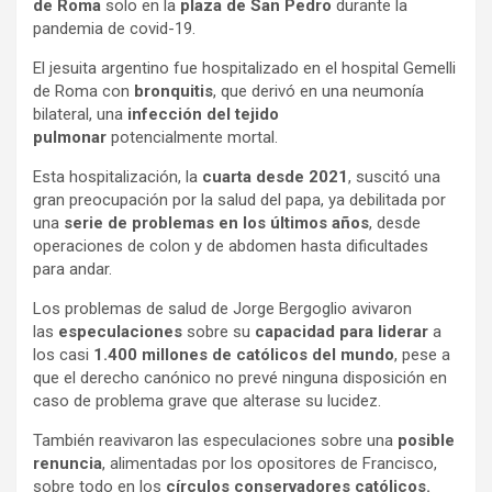
de Roma
solo en la
plaza de San Pedro
durante la
pandemia de covid-19.
El jesuita argentino fue hospitalizado en el hospital Gemelli
de Roma con
bronquitis
, que derivó en una neumonía
bilateral, una
infección del tejido
pulmonar
potencialmente mortal.
Esta hospitalización, la
cuarta desde 2021
, suscitó una
gran preocupación por la salud del papa, ya debilitada por
una
serie de problemas en los últimos años
, desde
operaciones de colon y de abdomen hasta dificultades
para andar.
Los problemas de salud de Jorge Bergoglio avivaron
las
especulaciones
sobre su
capacidad para liderar
a
los casi
1.400 millones de católicos del mundo
, pese a
que el derecho canónico no prevé ninguna disposición en
caso de problema grave que alterase su lucidez.
También reavivaron las especulaciones sobre una
posible
renuncia
, alimentadas por los opositores de Francisco,
sobre todo en los
círculos conservadores católicos.