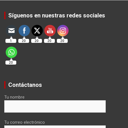
Set Youtube Channel ID
Síguenos en nuestras redes sociales
1
20
20
20
20
20
Contáctanos
Tu nombre
Tu correo electrónico