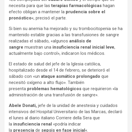
necesita para que las
terapias farmacológicas
hagan
efecto obligan a mantener la
prudencia sobre el
pronóstico
«, precisó el parte.
Si bien su anemia ha mejorado y su trombocitopenia se ha
mantenido estable gracias a las transfusiones de sangre
realizadas el sábado, «algunos
análisis de
sangre
muestran una
insuficiencia renal inicial leve
,
actualmente bajo control», indicaron los médicos.
El estado de salud del jefe de la Iglesia católica,
hospitalizado desde el 14 de febrero, se deterioró el
sábado con «un
ataque asmático prolongado
que
necesitó oxígeno a alto flujo». También
presenta
problemas hematológicos
que requirieron «la
administración de una transfusión de sangre».
Abele Donati,
jefe de la unidad de anestesia y cuidados
intensivos del Hospital Universitario de las Marcas, declaró
el lunes al diario italiano Corriere della Sera que
la
insuficiencia renal
«podría indicar
la
presencia
de
sepsis en fase inicial
«.