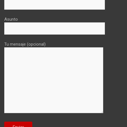
Asunto
Tu mensaje (opcional)