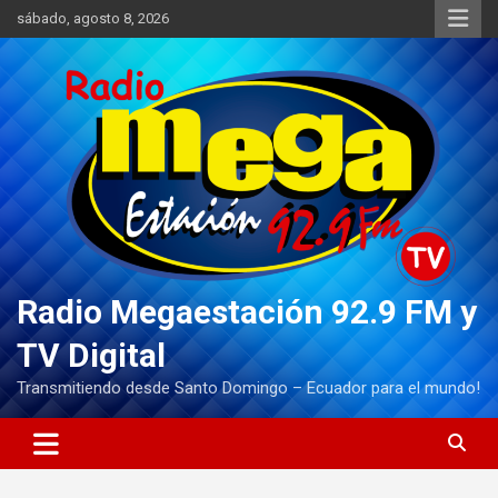
Saltar
sábado, agosto 8, 2026
al
contenido
Radio Megaestación 92.9 FM y
TV Digital
Transmitiendo desde Santo Domingo – Ecuador para el mundo!