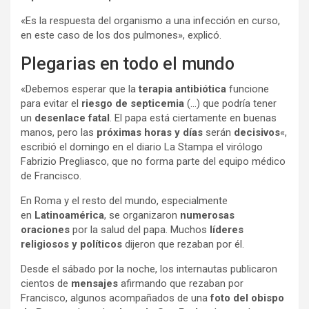
«Es la respuesta del organismo a una infección en curso,
en este caso de los dos pulmones», explicó.
Plegarias en todo el mundo
«Debemos esperar que la
terapia antibiótica
funcione
para evitar el
riesgo de septicemia
(…) que podría tener
un
desenlace fatal
. El papa está ciertamente en buenas
manos, pero las
próximas horas y días
serán
decisivos
«,
escribió el domingo en el diario La Stampa el virólogo
Fabrizio Pregliasco, que no forma parte del equipo médico
de Francisco.
En Roma y el resto del mundo, especialmente
en
Latinoamérica
, se organizaron
numerosas
oraciones
por la salud del papa. Muchos
líderes
religiosos y políticos
dijeron que rezaban por él.
Desde el sábado por la noche, los internautas publicaron
cientos de
mensajes
afirmando que rezaban por
Francisco, algunos acompañados de una
foto del obispo