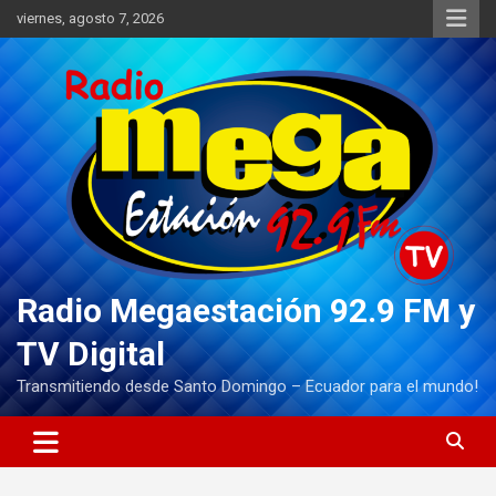
Saltar
viernes, agosto 7, 2026
al
contenido
Radio Megaestación 92.9 FM y
TV Digital
Transmitiendo desde Santo Domingo – Ecuador para el mundo!