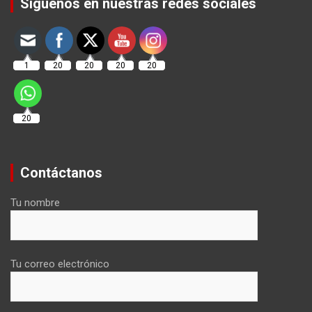
Síguenos en nuestras redes sociales
1
20
20
20
20
20
Contáctanos
Tu nombre
Tu correo electrónico