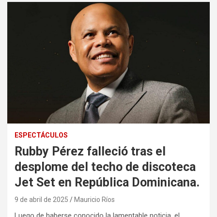
ESPECTÁCULOS
Rubby Pérez falleció tras el
desplome del techo de discoteca
Jet Set en República Dominicana.
9 de abril de 2025
Mauricio Ríos
Luego de haberse conocido la lamentable noticia, el