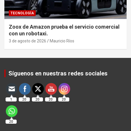
TECNOLOGÍA
Zoox de Amazon prueba el servicio comercial
con un robotaxi.
3 de agosto de 2026
Mauricio Ríos
Set Youtube Channel ID
Síguenos en nuestras redes sociales
1
20
20
20
20
20