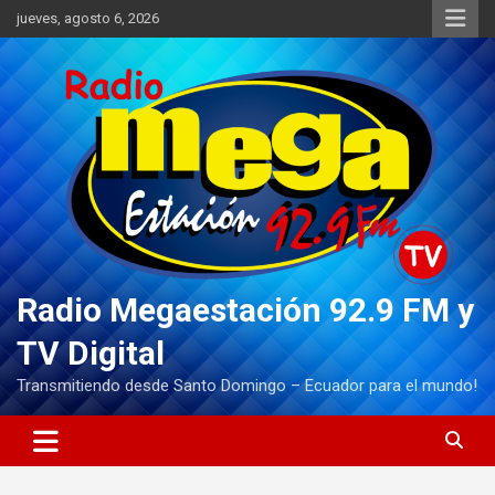
Saltar
jueves, agosto 6, 2026
al
contenido
Radio Megaestación 92.9 FM y
TV Digital
Transmitiendo desde Santo Domingo – Ecuador para el mundo!