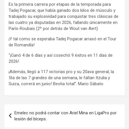
Es la primera carrera por etapas de la temporada para
Tadej Pogacar, que había ganado dos kilos de músculo y
trabajado su explosividad para conquistar tres clásicas de
las cuatro ya disputadas en 2026, fallando únicamente en
París-Roubaix (2º por detrás de Wout van Aert)
¡Y tal como se esperaba Tadej Pogacar arrasó en el Tour
de Romandía!
“¡Ganó 4 de 6 días y así cosechó 9 éxitos en 11 días de
2026!
¡Además, llegó a 117 victorias pro y su 20ava general, la
5ta de las 7 grandes de una semana, le faltan Itzulia y
Suiza, correrá en junio! Bestia total”. Mario Sábato
Navegación
Emelec no podrá contar con Ariel Mina en LigaPro por
de
lesión del bíceps.
entradas