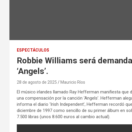
ESPECTÁCULOS
Robbie Williams será demanda
‘Angels’.
28 de agosto de 2025
Mauricio Ríos
El músico irlandes llamado Ray Hefferman manifiesta que d
una compensación por la canción ‘Angels’. Hefferman aleg
informa el diario ‘Irish Independent’, Hefferman recordó qu
diciembre de 1997 como sencillo de su primer álbum en solit
7.500 libras (unos 8.600 euros al cambio actual).