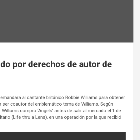
do por derechos de autor de
emandará al cantante británico Robbie Williams para obtener
a ser coautor del emblemático tema de Williams. Según
e Williams compró ‘Angels’ antes de salir al mercado el 1 de
ario (Life thru a Lens), en una operación por la que recibió