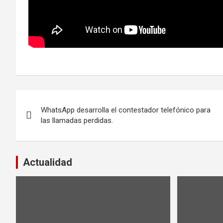
Navegación
WhatsApp desarrolla el contestador telefónico para
de
las llamadas perdidas.
entradas
Actualidad