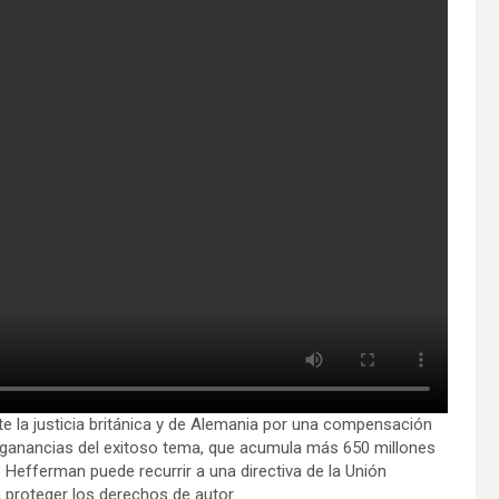
nte la justicia británica y de Alemania por una compensación
s ganancias del exitoso tema, que acumula más 650 millones
Hefferman puede recurrir a una directiva de la Unión
 proteger los derechos de autor.