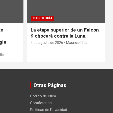
TECNOLOGÍA
te
La etapa superior de un Falcon
9 chocará contra la Luna.
gle
4 de agosto de 2026
Mauricio Ríos
Ríos
Otras Páginas
Código de ética
Contáctanos
Políticas de Privacidad