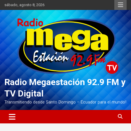
Saltar
sábado, agosto 8, 2026
al
contenido
Radio Megaestación 92.9 FM y
TV Digital
Transmitiendo desde Santo Domingo – Ecuador para el mundo!