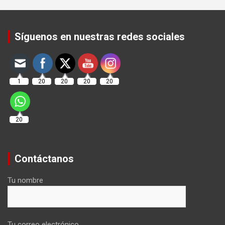
Set Youtube Channel ID
Síguenos en nuestras redes sociales
1
20
20
20
20
20
Contáctanos
Tu nombre
Tu correo electrónico