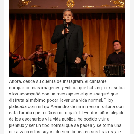
Ahora, desde su cuenta de Instagram, el cantante
compartió unas imágenes y videos que hablan por sí solos
y los acompañó con un mensaje en el que aseguró que
disfruta al máximo poder llevar una vida normal. “Hoy
platicaba con mi hijo Alejandro de mi inmensa fortuna con
esta familia que mi Dios me regaló. Llevo dos años alejado
de los escenarios y la vida pública, he podido vivir a
plenitud y ser un tipo normal que se pasea y se toma una
cerveza con los suyos, duerme bebés en sus brazos y le