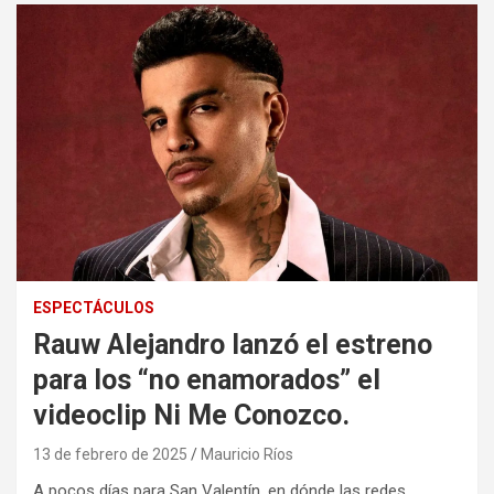
ESPECTÁCULOS
Rauw Alejandro lanzó el estreno
para los “no enamorados” el
videoclip Ni Me Conozco.
13 de febrero de 2025
Mauricio Ríos
A pocos días para San Valentín, en dónde las redes