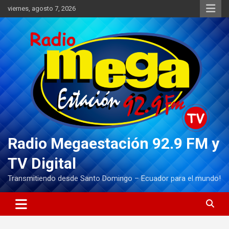
Saltar
viernes, agosto 7, 2026
al
contenido
Radio Megaestación 92.9 FM y
TV Digital
Transmitiendo desde Santo Domingo – Ecuador para el mundo!