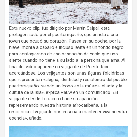
Este nuevo clip, fue dirigido por Martin Seipel, está
protagonizado por el puertorriqueño, que anhela a una
joven que ocupó su corazón. Pasea en su coche, por la
nieve, monta a caballo e incluso levita en un fondo negro
para contagiarnos de esa sensación de vacío que uno
siente cuando no tiene a su lado a la persona que ama. Al
final del vídeo aparece un vejigante de Puerto Rico
acercándose. Los vejigantes son unas figuras folclóricas
que representan «alegría, identidad y resistencia del pueblo
puertorriqueño, siendo un ícono en la música, el arte y la
cultura de la isla», explica Rauw en un comunicado. «El
vejigante desde lo oscuro hace su aparición
representando nuestra historia afrocaribeña, a la
resiliencia el vejigante nos enseña a mantener viva nuestra
esencia», añade.