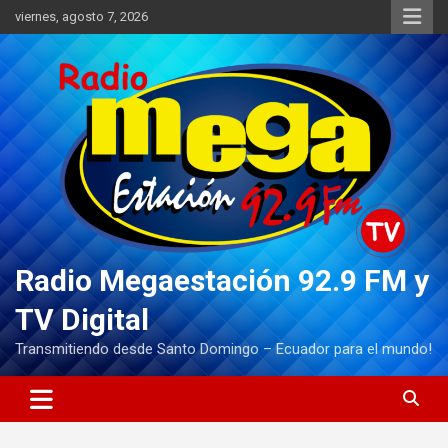
Saltar
viernes, agosto 7, 2026
al
contenido
Radio Megaestación 92.9 FM y
TV Digital
Transmitiendo desde Santo Domingo – Ecuador para el mundo!