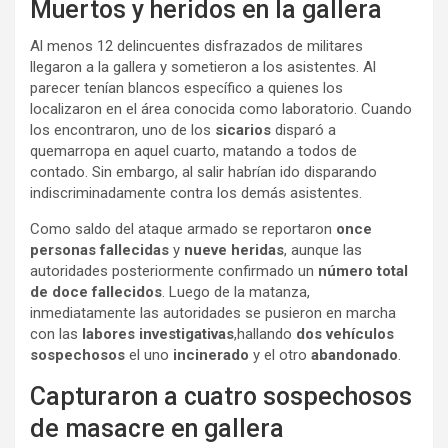
Muertos y heridos en la gallera
Al menos 12 delincuentes disfrazados de militares
llegaron a la gallera y sometieron a los asistentes. Al
parecer tenían blancos específico a quienes los
localizaron en el área conocida como laboratorio. Cuando
los encontraron, uno de los
sicarios
disparó a
quemarropa en aquel cuarto, matando a todos de
contado. Sin embargo, al salir habrían ido disparando
indiscriminadamente contra los demás asistentes.
Como saldo del ataque armado se reportaron
once
personas fallecidas
y
nueve heridas
, aunque las
autoridades posteriormente confirmado un
número total
de doce fallecidos
. Luego de la matanza,
inmediatamente las autoridades se pusieron en marcha
con las
labores investigativas
,hallando
dos vehículos
sospechosos
el uno
incinerado
y el otro
abandonado
.
Capturaron a cuatro sospechosos
de masacre en gallera