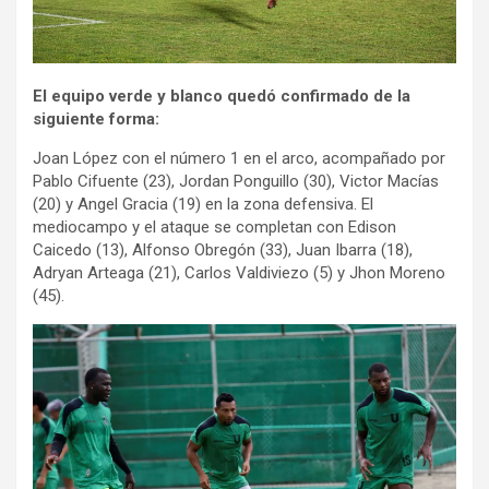
El equipo verde y blanco quedó confirmado de la
siguiente forma:
Joan López con el número 1 en el arco, acompañado por
Pablo Cifuente (23), Jordan Ponguillo (30), Victor Macías
(20) y Angel Gracia (19) en la zona defensiva. El
mediocampo y el ataque se completan con Edison
Caicedo (13), Alfonso Obregón (33), Juan Ibarra (18),
Adryan Arteaga (21), Carlos Valdiviezo (5) y Jhon Moreno
(45).