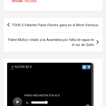
sinclair-101255/
Navegación
TOUR || Valentin Paret-Peintre gana en el Mont Ventoux
de
entradas
Pabel Muñoz citado a la Asamblea por falta de agua en
el sur de Quito