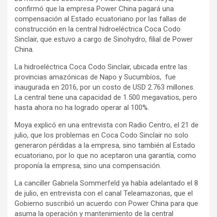
confirmó que la empresa Power China pagará una
compensación al Estado ecuatoriano por las fallas de
construcción en la central hidroeléctrica Coca Codo
Sinclair, que estuvo a cargo de Sinohydro, filial de Power
China.
La hidroeléctrica Coca Codo Sinclair, ubicada entre las
provincias amazónicas de Napo y Sucumbíos, fue
inaugurada en 2016, por un costo de USD 2.763 millones.
La central tiene una capacidad de 1.500 megavatios, pero
hasta ahora no ha logrado operar al 100%.
Moya explicó en una entrevista con Radio Centro, el 21 de
julio, que los problemas en Coca Codo Sinclair no solo
generaron pérdidas a la empresa, sino también al Estado
ecuatoriano, por lo que no aceptaron una garantía, como
proponía la empresa, sino una compensación.
La canciller Gabriela Sommerfeld ya había adelantado el 8
de julio, en entrevista con el canal Teleamazonas, que el
Gobierno suscribió un acuerdo con Power China para que
asuma la operación y mantenimiento de la central