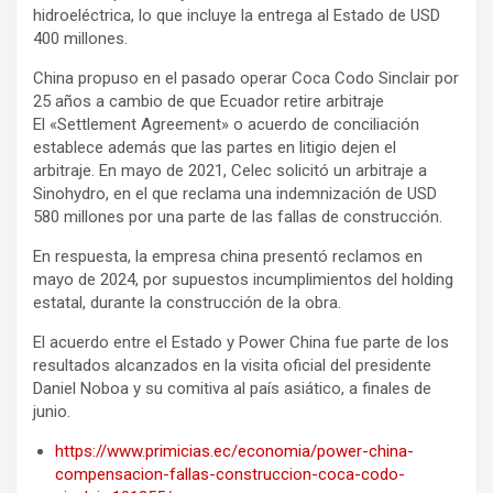
hidroeléctrica, lo que incluye la entrega al Estado de USD
400 millones.
China propuso en el pasado operar Coca Codo Sinclair por
25 años a cambio de que Ecuador retire arbitraje
El «Settlement Agreement» o acuerdo de conciliación
establece además que las partes en litigio dejen el
arbitraje. En mayo de 2021, Celec solicitó un arbitraje a
Sinohydro, en el que reclama una indemnización de USD
580 millones por una parte de las fallas de construcción.
En respuesta, la empresa china presentó reclamos en
mayo de 2024, por supuestos incumplimientos del holding
estatal, durante la construcción de la obra.
El acuerdo entre el Estado y Power China fue parte de los
resultados alcanzados en la visita oficial del presidente
Daniel Noboa y su comitiva al país asiático, a finales de
junio.
https://www.primicias.ec/economia/power-china-
compensacion-fallas-construccion-coca-codo-