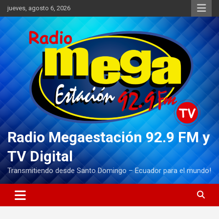
Saltar
jueves, agosto 6, 2026
al
contenido
Radio Megaestación 92.9 FM y
TV Digital
Transmitiendo desde Santo Domingo – Ecuador para el mundo!