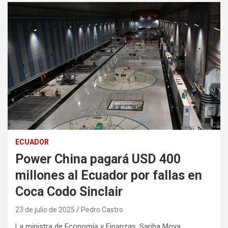
ECUADOR
Power China pagará USD 400
millones al Ecuador por fallas en
Coca Codo Sinclair
23 de julio de 2025
Pedro Castro
La ministra de Economía y Finanzas, Sariha Moya,