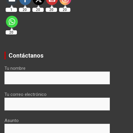
1
20
20
20
20
20
Contáctanos
Tu nombre
Tu correo electrónico
Asunto