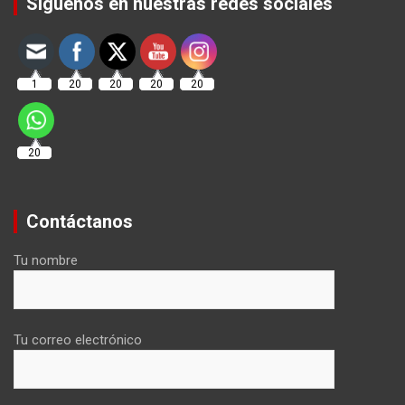
Síguenos en nuestras redes sociales
1
20
20
20
20
20
Contáctanos
Tu nombre
Tu correo electrónico