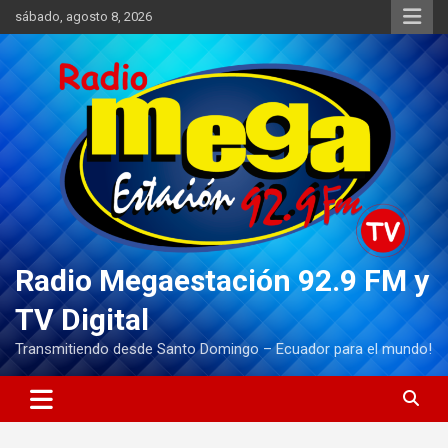
Saltar
sábado, agosto 8, 2026
al
contenido
Radio Megaestación 92.9 FM y
TV Digital
Transmitiendo desde Santo Domingo – Ecuador para el mundo!