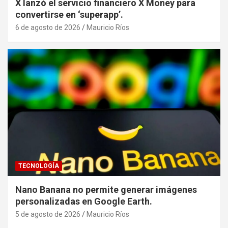
X lanzó el servicio financiero X Money para
convertirse en ‘superapp’.
6 de agosto de 2026
Mauricio Ríos
TECNOLOGÍA
Nano Banana no permite generar imágenes
personalizadas en Google Earth.
5 de agosto de 2026
Mauricio Ríos