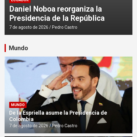
ECUADOR
Banco Mundial dona USD 3,5
millones a Ecuador
6 de agosto de 2026
Pedro Castro
Mundo
MUNDO
De la Espriella asume la Presidencia de
Colombia
7 de agosto de 2026
Pedro Castro