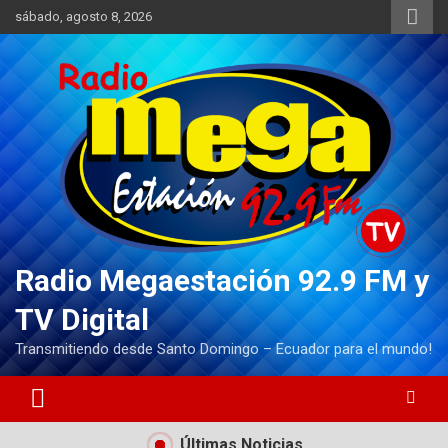
Saltar
sábado, agosto 8, 2026
al
contenido
Radio Megaestación 92.9 FM y
TV Digital
Transmitiendo desde Santo Domingo – Ecuador para el mundo!
Últimas Noticias