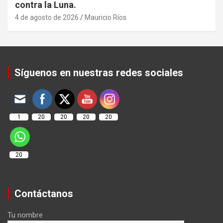
contra la Luna.
4 de agosto de 2026
Mauricio Ríos
Set Youtube Channel ID
Síguenos en nuestras redes sociales
1
20
20
20
20
20
Contáctanos
Tu nombre