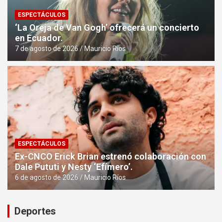
ESPECTÁCULOS
‘La Oreja de Van Gogh’ ofrecerá un concierto
en Ecuador.
7 de agosto de 2026
Mauricio Ríos
ESPECTÁCULOS
Ex-CNCO Erick Brian estrenó colaboración con
Dale Pututi y Nesty ‘Efímero’.
6 de agosto de 2026
Mauricio Ríos
Deportes