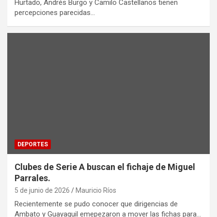
Hurtado, Andrés Burgo y Camilo Castellanos tienen
percepciones parecidas…
DEPORTES
Clubes de Serie A buscan el fichaje de Miguel
Parrales.
5 de junio de 2026
Mauricio Ríos
Recientemente se pudo conocer que dirigencias de
Ambato y Guayaquil emepezaron a mover las fichas para…