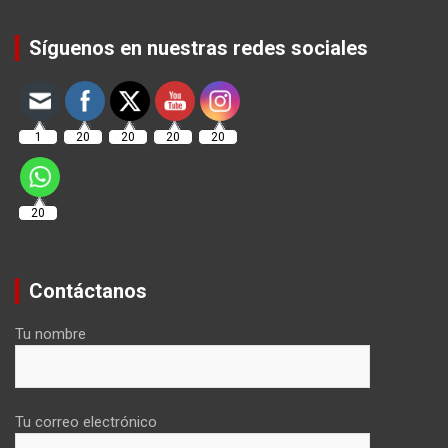
Set Youtube Channel ID
Síguenos en nuestras redes sociales
1
20
20
20
20
20
Contáctanos
Tu nombre
Tu correo electrónico