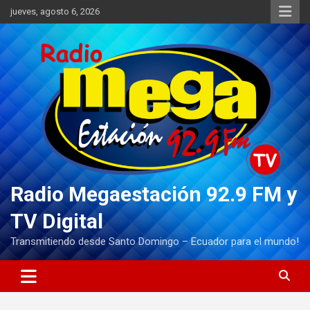
Saltar
jueves, agosto 6, 2026
al
contenido
Radio Megaestación 92.9 FM y
TV Digital
Transmitiendo desde Santo Domingo – Ecuador para el mundo!