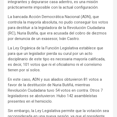
integrantes y depurarse casa adentro, es una misión
prácticamente imposible con la actual configuración.
La bancada Acción Democrática Nacional (ADN), que
controla la mayoría absoluta, no pudo conseguir los votos
para destituir a la legisladora de la Revolución Ciudadana
(RC), Nuria Butiña, que era acusada del cobro de diezmos
por denuncia de un exasesor, Iván Castro.
La Ley Orgánica de la Función Legislativa establece que
para que un legislador pierda su curul por un acto
disciplinario de este tipo es necesaria mayoría calificada,
es decir, 101 votos que ni el oficialismo ni el correísmo
tienen por sí solos.
En este caso, ADN y sus aliados obtuvieron 81 votos a
favor de la destitución de Nuria Butiñá, mientras
Revolución Ciudadana tuvo 54 votos en contra. Otros 7
legisladores se abstuvieron. Hubo 142 asambleístas
presentes en el hemiciclo.
Sin embargo, la Ley Legislativa permite que la votación sea
reconsiderada en una nueva sesión, ya que el presidente