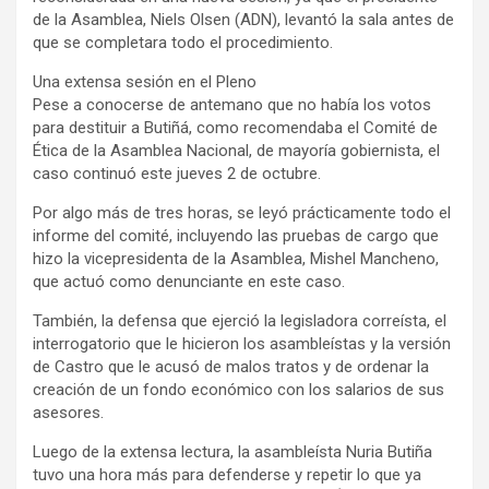
de la Asamblea, Niels Olsen (ADN), levantó la sala antes de
que se completara todo el procedimiento.
Una extensa sesión en el Pleno
Pese a conocerse de antemano que no había los votos
para destituir a Butiñá, como recomendaba el Comité de
Ética de la Asamblea Nacional, de mayoría gobiernista, el
caso continuó este jueves 2 de octubre.
Por algo más de tres horas, se leyó prácticamente todo el
informe del comité, incluyendo las pruebas de cargo que
hizo la vicepresidenta de la Asamblea, Mishel Mancheno,
que actuó como denunciante en este caso.
También, la defensa que ejerció la legisladora correísta, el
interrogatorio que le hicieron los asambleístas y la versión
de Castro que le acusó de malos tratos y de ordenar la
creación de un fondo económico con los salarios de sus
asesores.
Luego de la extensa lectura, la asambleísta Nuria Butiña
tuvo una hora más para defenderse y repetir lo que ya