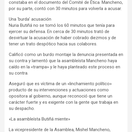
constaba en el documento del Comité de Ética. Mancheno,
por su parte, contó con 30 minutos para volverla a acusar.
Una ‘burda’ acusación
Nuria Butiñá no se tomó los 60 minutos que tenía para
ejercer su defensa. En cerca de 30 minutos trató de
desvirtuar la acusación de haber cobrado diezmos y de
tener un trato despótico hacia sus colabores.
Calificó como un burdo montaje la denuncia presentada en
su contra y lamentó que la asambleísta Mancheno haya
caído en la «trampa» y le haya planteado este proceso en
su contra.
Aseguró que es víctima de un «linchamiento político»
producto de su intervenciones y actuaciones como
opositora al gobierno, aunque reconoció que tiene un
carácter fuerte y es exigente con la gente que trabaja en
su despacho.
«La asambleísta Butiñá miente»
La vicepresidente de la Asamblea, Mishel Mancheno,