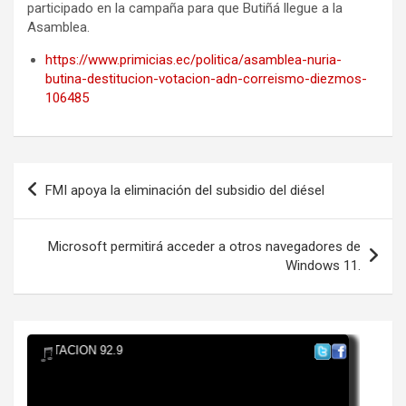
participado en la campaña para que Butiñá llegue a la
Asamblea.
https://www.primicias.ec/politica/asamblea-nuria-
butina-destitucion-votacion-adn-correismo-diezmos-
106485
Navegación
FMI apoya la eliminación del subsidio del diésel
de
entradas
Microsoft permitirá acceder a otros navegadores de
Windows 11.