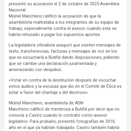
presentó su acusación el 2 de octubre de 2025.Asamblea
Nacional.
Mishel Mancheno ratificó la acusación de que la
asambleísta maltrataba a los integrantes de su equipo de
trabajo, especialmente contra el asesor, cuando este se
habría rehusado a pagar los supuestos aportes.
La legisladora oficialista aseguró que existen mensajes de
texto, transferencias, facturas y mensajes de voz en los
que se escucharía a Butiñá dando disposiciones, pidiendo
que se cambie una declaración juramentada y
amenazando con despidos.
«Votar en contra de la destitución después de escuchar
estos audios y la excusas que dio en el Comité de Ética es
estar a favor del chantaje y del diezmos»
Mishel Mancheno, asambleísta de ADN
Mancheno calificó de mentirosa a Butiñá por decir que no
conocía a Castro cuando lo contrató como asesor
legislativo. Para probarlo, presentó fotografías de 2010,
año en el que ya habrían trabajado. Castro también habría