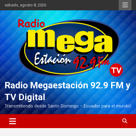
Saltar
sábado, agosto 8, 2026
al
contenido
Radio Megaestación 92.9 FM y
TV Digital
Transmitiendo desde Santo Domingo – Ecuador para el mundo!