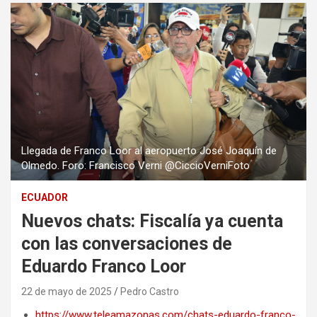
Llegada de Franco Loor al aeropuerto José Joaquín de
Olmedo. Foro: Francisco Verni @CiccioVerniFoto
ECUADOR
Nuevos chats: Fiscalía ya cuenta
con las conversaciones de
Eduardo Franco Loor
22 de mayo de 2025
Pedro Castro
https://www.teleamazonas.com/chats-eduardo-franco-