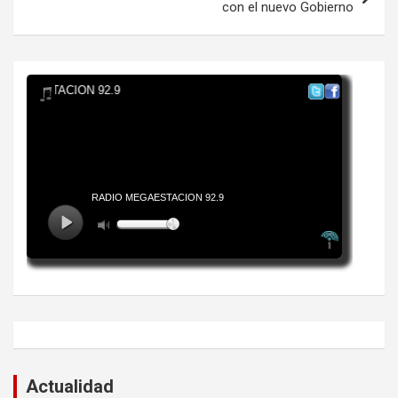
con el nuevo Gobierno
Actualidad