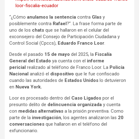
loor-fiscalia-ecuador
“¿Cómo
anulamos la sentencia
contra
Glas
y
posiblemente contra
Rafael
?”. La frase forma parte de
uno de los
chats
que se hallaron en el celular del
exconsejero del Consejo de Participación Ciudadana y
Control Social (Cpccs),
Eduardo Franco Loor
.
Desde el pasado
15 de mayo
del 2025, la
Fiscalía
General del Estado
ya cuenta con el
informe
pericial
realizado al teléfono de Franco Loor. La
Policía
Nacional
analizó el
dispositivo
que le fue confiscado
cuando las autoridades de
Estados Unidos
lo detuvieron
en
Nueva York.
Loor es procesado dentro del
Caso Ligados
por el
presunto delito de
delincuencia organizada
y cuenta
con
medidas alternativas
a la prisión preventiva. Como
parte de la
investigación
, los agentes analizaron las
20
conversaciones
que hallaron en el teléfono del
exfuncionario.