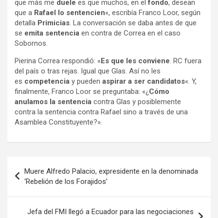
que más me
duele
es que muchos, en el
fondo
, desean
que a
Rafael lo sentencien
«, escribía Franco Loor, según
detalla
Primicias
. La conversación se daba antes de que
se
emita sentencia
en contra de Correa en el caso
Sobornos.
Pierina Correa respondió: «
Es que les conviene
. RC fuera
del país o tras rejas. Igual que Glas. Así no les
es
competencia
y pueden
aspirar a ser candidatos
«. Y,
finalmente, Franco Loor se preguntaba: «¿
Cómo
anulamos la sentencia
contra Glas y posiblemente
contra la sentencia contra Rafael sino a través de una
Asamblea Constituyente?».
Navegación
Muere Alfredo Palacio, expresidente en la denominada
de
‘Rebelión de los Forajidos’
entradas
Jefa del FMI llegó a Ecuador para las negociaciones