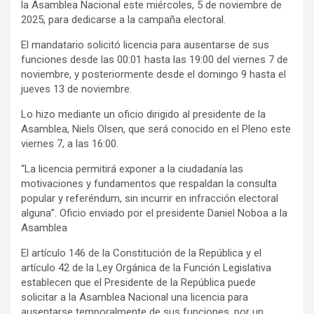
la Asamblea Nacional este miércoles, 5 de noviembre de
2025, para dedicarse a la campaña electoral.
El mandatario solicitó licencia para ausentarse de sus
funciones desde las 00:01 hasta las 19:00 del viernes 7 de
noviembre, y posteriormente desde el domingo 9 hasta el
jueves 13 de noviembre.
Lo hizo mediante un oficio dirigido al presidente de la
Asamblea, Niels Olsen, que será conocido en el Pleno este
viernes 7, a las 16:00.
“La licencia permitirá exponer a la ciudadanía las
motivaciones y fundamentos que respaldan la consulta
popular y referéndum, sin incurrir en infracción electoral
alguna”. Oficio enviado por el presidente Daniel Noboa a la
Asamblea
El artículo 146 de la Constitución de la República y el
artículo 42 de la Ley Orgánica de la Función Legislativa
establecen que el Presidente de la República puede
solicitar a la Asamblea Nacional una licencia para
ausentarse temporalmente de sus funciones, por un