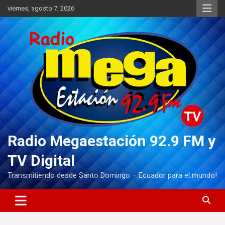
Saltar
viernes, agosto 7, 2026
al
contenido
Radio Megaestación 92.9 FM y
TV Digital
Transmitiendo desde Santo Domingo – Ecuador para el mundo!