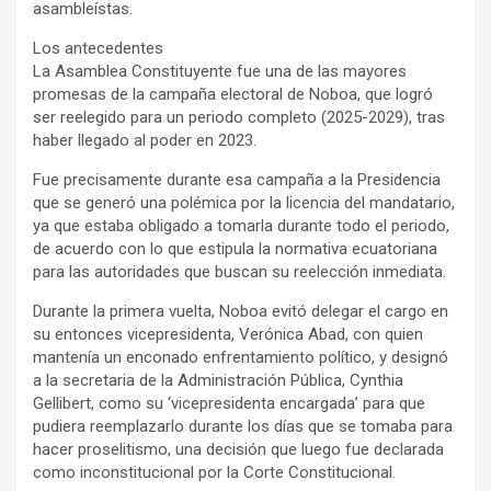
asambleístas.
Los antecedentes
La Asamblea Constituyente fue una de las mayores
promesas de la campaña electoral de Noboa, que logró
ser reelegido para un periodo completo (2025-2029), tras
haber llegado al poder en 2023.
Fue precisamente durante esa campaña a la Presidencia
que se generó una polémica por la licencia del mandatario,
ya que estaba obligado a tomarla durante todo el periodo,
de acuerdo con lo que estipula la normativa ecuatoriana
para las autoridades que buscan su reelección inmediata.
Durante la primera vuelta, Noboa evitó delegar el cargo en
su entonces vicepresidenta, Verónica Abad, con quien
mantenía un enconado enfrentamiento político, y designó
a la secretaria de la Administración Pública, Cynthia
Gellibert, como su ‘vicepresidenta encargada’ para que
pudiera reemplazarlo durante los días que se tomaba para
hacer proselitismo, una decisión que luego fue declarada
como inconstitucional por la Corte Constitucional.