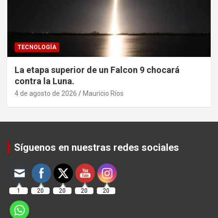
TECNOLOGÍA
La etapa superior de un Falcon 9 chocará
contra la Luna.
4 de agosto de 2026
Mauricio Ríos
Set Youtube Channel ID
Síguenos en nuestras redes sociales
1
20
20
20
20