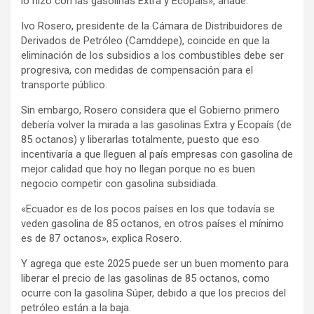
lo hizo con las gasolinas Extra y Ecopaís», añade.
Ivo Rosero, presidente de la Cámara de Distribuidores de
Derivados de Petróleo (Camddepe), coincide en que la
eliminación de los subsidios a los combustibles debe ser
progresiva, con medidas de compensación para el
transporte público.
Sin embargo, Rosero considera que el Gobierno primero
debería volver la mirada a las gasolinas Extra y Ecopaís (de
85 octanos) y liberarlas totalmente, puesto que eso
incentivaría a que lleguen al país empresas con gasolina de
mejor calidad que hoy no llegan porque no es buen
negocio competir con gasolina subsidiada.
«Ecuador es de los pocos países en los que todavía se
veden gasolina de 85 octanos, en otros países el mínimo
es de 87 octanos», explica Rosero.
Y agrega que este 2025 puede ser un buen momento para
liberar el precio de las gasolinas de 85 octanos, como
ocurre con la gasolina Súper, debido a que los precios del
petróleo están a la baja.