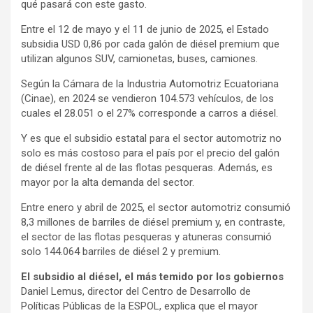
qué pasará con este gasto.
Entre el 12 de mayo y el 11 de junio de 2025, el Estado
subsidia USD 0,86 por cada galón de diésel premium que
utilizan algunos SUV, camionetas, buses, camiones.
Según la Cámara de la Industria Automotriz Ecuatoriana
(Cinae), en 2024 se vendieron 104.573 vehículos, de los
cuales el 28.051 o el 27% corresponde a carros a diésel.
Y es que el subsidio estatal para el sector automotriz no
solo es más costoso para el país por el precio del galón
de diésel frente al de las flotas pesqueras. Además, es
mayor por la alta demanda del sector.
Entre enero y abril de 2025, el sector automotriz consumió
8,3 millones de barriles de diésel premium y, en contraste,
el sector de las flotas pesqueras y atuneras consumió
solo 144.064 barriles de diésel 2 y premium.
El subsidio al diésel, el más temido por los gobiernos
Daniel Lemus, director del Centro de Desarrollo de
Políticas Públicas de la ESPOL, explica que el mayor