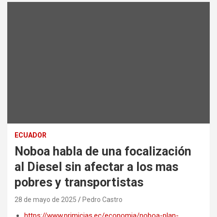
ECUADOR
Noboa habla de una focalización
al Diesel sin afectar a los mas
pobres y transportistas
28 de mayo de 2025
Pedro Castro
https://www.primicias.ec/economia/noboa-plan-