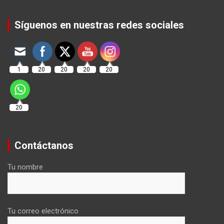
Set Youtube Channel ID
Síguenos en nuestras redes sociales
1
20
20
20
20
20
Contáctanos
Tu nombre
Tu correo electrónico