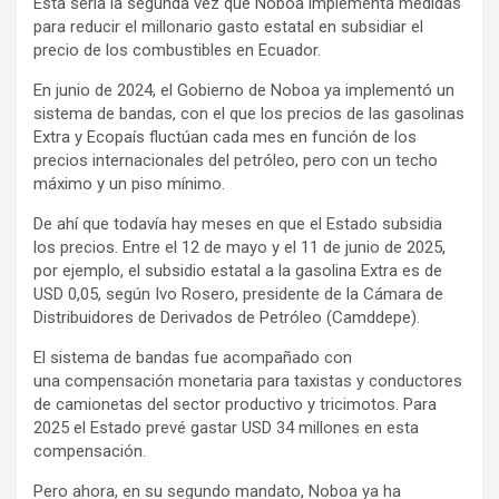
Esta sería la segunda vez que Noboa implementa medidas
para reducir el millonario gasto estatal en subsidiar el
precio de los combustibles en Ecuador.
En junio de 2024, el Gobierno de Noboa ya implementó un
sistema de bandas, con el que los precios de las gasolinas
Extra y Ecopaís fluctúan cada mes en función de los
precios internacionales del petróleo, pero con un techo
máximo y un piso mínimo.
De ahí que todavía hay meses en que el Estado subsidia
los precios. Entre el 12 de mayo y el 11 de junio de 2025,
por ejemplo, el subsidio estatal a la gasolina Extra es de
USD 0,05, según Ivo Rosero, presidente de la Cámara de
Distribuidores de Derivados de Petróleo (Camddepe).
El sistema de bandas fue acompañado con
una compensación monetaria para taxistas y conductores
de camionetas del sector productivo y tricimotos. Para
2025 el Estado prevé gastar USD 34 millones en esta
compensación.
Pero ahora, en su segundo mandato, Noboa ya ha