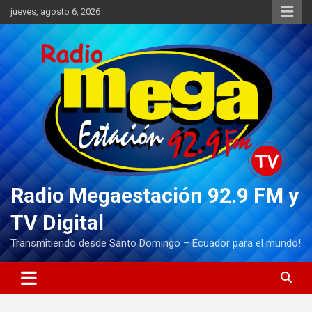
Saltar
jueves, agosto 6, 2026
al
contenido
Radio Megaestación 92.9 FM y
TV Digital
Transmitiendo desde Santo Domingo – Ecuador para el mundo!