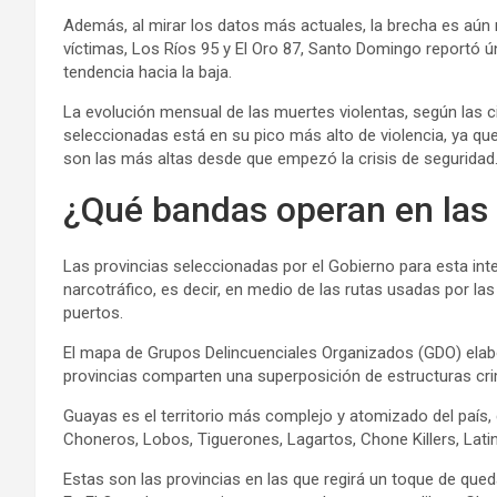
Además, al mirar los datos más actuales, la brecha es aún
víctimas, Los Ríos 95 y El Oro 87, Santo Domingo reportó
tendencia hacia la baja.
La evolución mensual de las muertes violentas, según las ci
seleccionadas está en su pico más alto de violencia, ya que
son las más altas desde que empezó la crisis de seguridad
¿Qué bandas operan en las 
Las provincias seleccionadas por el Gobierno para esta inte
narcotráfico, es decir, en medio de las rutas usadas por las
puertos.
El mapa de Grupos Delincuenciales Organizados (GDO) elabo
provincias comparten una superposición de estructuras cr
Guayas es el territorio más complejo y atomizado del país
Choneros, Lobos, Tiguerones, Lagartos, Chone Killers, Latin
Estas son las provincias en las que regirá un toque de que