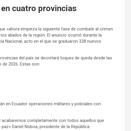
en cuatro provincias
que «ahora empieza la siguiente fase de combate al crimen
os aliados de la región. El anuncio ocurrió durante la
icía Nacional, acto en el que se graduaron 328 nuevos
rovincias del país se decretará toques de queda desde las
 de 2026. Estas son:
rán en Ecuador operaciones militares y policiales con
o y acabaremos completamente con todos aquellos que
de paz» Daniel Noboa, presidente de la República.