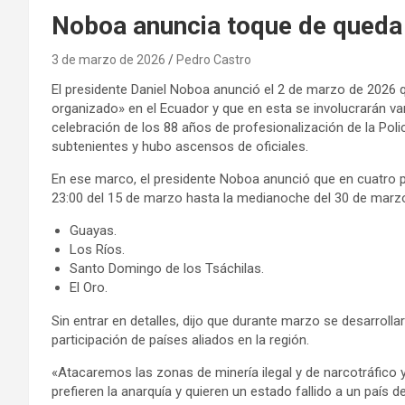
Noboa anuncia toque de queda 
3 de marzo de 2026
Pedro Castro
El presidente Daniel Noboa anunció el 2 de marzo de 2026 
organizado» en el Ecuador y que en esta se involucrarán vari
celebración de los 88 años de profesionalización de la Pol
subtenientes y hubo ascensos de oficiales.
En ese marco, el presidente Noboa anunció que en cuatro p
23:00 del 15 de marzo hasta la medianoche del 30 de marzo
Guayas.
Los Ríos.
Santo Domingo de los Tsáchilas.
El Oro.
Sin entrar en detalles, dijo que durante marzo se desarrolla
participación de países aliados en la región.
«Atacaremos las zonas de minería ilegal y de narcotráfic
prefieren la anarquía y quieren un estado fallido a un país 