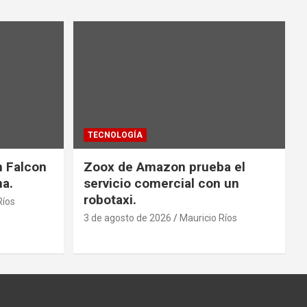
TECNOLOGÍA
n Falcon
Zoox de Amazon prueba el
na.
servicio comercial con un
robotaxi.
Ríos
3 de agosto de 2026
Mauricio Ríos