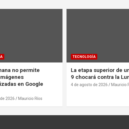
ÍA
TECNOLOGÍA
nana no permite
La etapa superior de u
 imágenes
9 chocará contra la Lu
izadas en Google
4 de agosto de 2026
Mauricio 
 de 2026
Mauricio Ríos