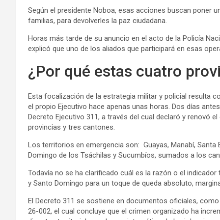
Según el presidente Noboa, esas acciones buscan poner un 
familias, para devolverles la paz ciudadana.
Horas más tarde de su anuncio en el acto de la Policía Naci
explicó que uno de los aliados que participará en esas ope
¿Por qué estas cuatro prov
Esta focalización de la estrategia militar y policial resul
el propio Ejecutivo hace apenas unas horas. Dos días antes,
Decreto Ejecutivo 311, a través del cual declaró y renovó 
provincias y tres cantones.
Los territorios en emergencia son: Guayas, Manabí, Santa E
Domingo de los Tsáchilas y Sucumbíos, sumados a los cant
Todavía no se ha clarificado cuál es la razón o el indicador
y Santo Domingo para un toque de queda absoluto, marginand
El Decreto 311 se sostiene en documentos oficiales, como
26-002, el cual concluye que el crimen organizado ha incr