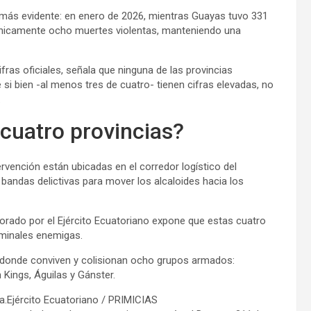
 más evidente: en enero de 2026, mientras Guayas tuvo 331
 únicamente ocho muertes violentas, manteniendo una
fras oficiales, señala que ninguna de las provincias
 si bien -al menos tres de cuatro- tienen cifras elevadas, no
.
cuatro provincias?
rvención están ubicadas en el corredor logístico del
 bandas delictivas para mover los alcaloides hacia los
rado por el Ejército Ecuatoriano expone que estas cuatro
iminales enemigas.
, donde conviven y colisionan ocho grupos armados:
 Kings, Águilas y Gánster.
da.Ejército Ecuatoriano / PRIMICIAS