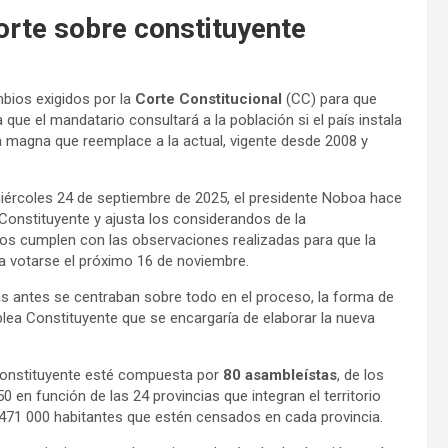
rte sobre constituyente
mbios exigidos por la
Corte Constitucional
(CC) para que
 que el mandatario consultará a la población si el país instala
 magna que reemplace a la actual, vigente desde 2008 y
miércoles 24 de septiembre de 2025, el presidente Noboa hace
Constituyente y ajusta los considerandos de la
os cumplen con las observaciones realizadas para que la
a votarse el próximo 16 de noviembre.
 antes se centraban sobre todo en el proceso, la forma de
blea Constituyente que se encargaría de elaborar la nueva
Constituyente esté compuesta por
80 asambleístas
, de los
0 en función de las 24 provincias que integran el territorio
 471 000 habitantes que estén censados en cada provincia.