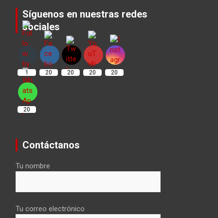
Síguenos en nuestras redes
sociales
Set Youtube Channel ID
1
20
20
20
20
20
Contáctanos
Tu nombre
Tu correo electrónico