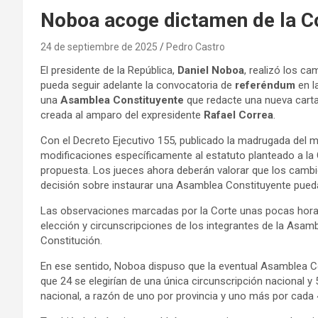
Noboa acoge dictamen de la Co
24 de septiembre de 2025
Pedro Castro
El presidente de la República,
Daniel Noboa
, realizó los ca
pueda seguir adelante la convocatoria de
referéndum
en la
una
Asamblea Constituyente
que redacte una nueva carta
creada al amparo del expresidente
Rafael Correa
.
Con el Decreto Ejecutivo 155, publicado la madrugada del 
modificaciones específicamente al estatuto planteado a la 
propuesta. Los jueces ahora deberán valorar que los cambi
decisión sobre instaurar una Asamblea Constituyente pued
Las observaciones marcadas por la Corte unas pocas horas
elección y circunscripciones de los integrantes de la Asam
Constitución.
En ese sentido, Noboa dispuso que la eventual Asamblea 
que 24 se elegirían de una única circunscripción nacional y 5
nacional, a razón de uno por provincia y uno más por cada