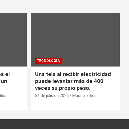
TECNOLOGÍA
a el
Una tela al recibir electricidad
 un
puede levantar más de 400
veces su propio peso.
Ríos
31 de julio de 2026
Mauricio Ríos