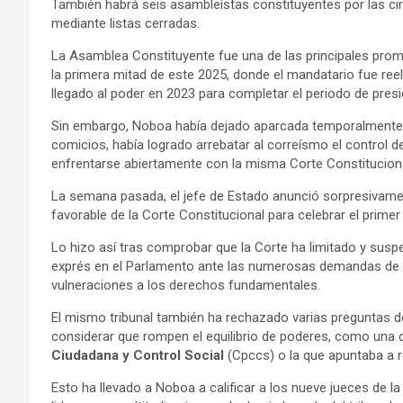
También habrá seis asambleístas constituyentes por las cir
mediante listas cerradas.
La Asamblea Constituyente fue una de las principales pr
la primera mitad de este 2025, donde el mandatario fue re
llegado al poder en 2023 para completar el periodo de pre
Sin embargo, Noboa había dejado aparcada temporalmente la
comicios, había logrado arrebatar al correísmo el control d
enfrentarse abiertamente con la misma Corte Constituciona
La semana pasada, el jefe de Estado anunció sorpresivamen
favorable de la Corte Constitucional para celebrar el prime
Lo hizo así tras comprobar que la Corte ha limitado y susp
exprés en el Parlamento ante las numerosas demandas de i
vulneraciones a los derechos fundamentales.
El mismo tribunal también ha rechazado varias preguntas 
considerar que rompen el equilibrio de poderes, como una 
Ciudadana y Control Social
(Cpccs) o la que apuntaba a 
Esto ha llevado a Noboa a calificar a los nueve jueces de 