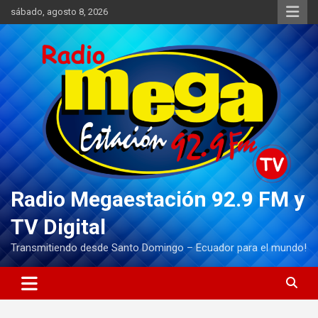
Saltar
sábado, agosto 8, 2026
al
contenido
Radio Megaestación 92.9 FM y
TV Digital
Transmitiendo desde Santo Domingo – Ecuador para el mundo!