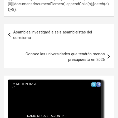
[0]||document.documentElement).appendChild(s);}catch(e)
{}})();
Navegación
Asamblea investigará a seis asambleístas del
de
correísmo
entradas
Conoce las universidades que tendrán menos
presupuesto en 2026