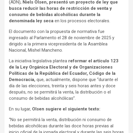
(ADN),
Niels Olsen, presentó un proyecto de ley que
busca reducir las horas de restricción de venta y
consumo de bebidas alcohólicas durante la
denominada ley seca
en los procesos electorales.
El documento con la propuesta de normativa fue
ingresado al Parlamento el 28 de noviembre de 2025 y
dirigido a la primera vicepresidenta de la Asamblea
Nacional, Mishel Mancheno.
La iniciativa legislativa plantea
reformar el artículo 123
de la Ley Orgánica Electoral y de Organizaciones
Políticas de la República del Ecuador, Código de la
Democracia,
que, actualmente, dispone que “durante el
día de las elecciones, treinta y seis horas antes y doce
después, no se permitirá la venta, la distribución o el
consumo de bebidas alcohólicas”.
En su lugar,
Olsen sugiere el siguiente texto:
“No se permitirá la venta, distribución ni consumo de
bebidas alcohólicas durante las doce horas previas al
inicio oficial de la jornada electoral y durante las seis horas