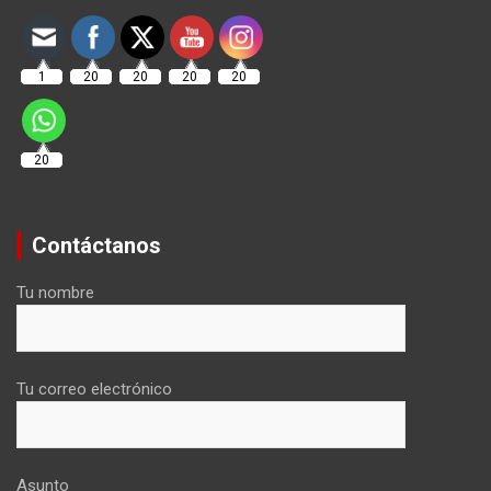
1
20
20
20
20
20
Contáctanos
Tu nombre
Tu correo electrónico
Asunto