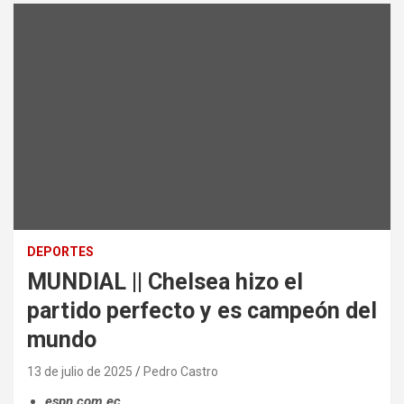
DEPORTES
MUNDIAL || Chelsea hizo el
partido perfecto y es campeón del
mundo
13 de julio de 2025
Pedro Castro
espn.com.ec