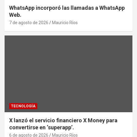
WhatsApp incorporó las llamadas a WhatsApp
Web.
7 de agosto de 2026
Mauricio Ríos
TECNOLOGÍA
X lanzó el servicio financiero X Money para
convertirse en ‘superapp’.
6 de agosto de 2026
Mauricio Ríos