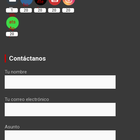
1
20
20
20
20
20
Contáctanos
Tu nombre
Tu correo electrónico
Asunto