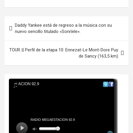
Navegación
Daddy Yankee está de regreso a la música con su
de
nuevo sencillo titulado «Sonríele».
entradas
TOUR || Perfil de la etapa 10: Ennezat-Le Mont-Dore Puy
de Sancy (163,5 km)