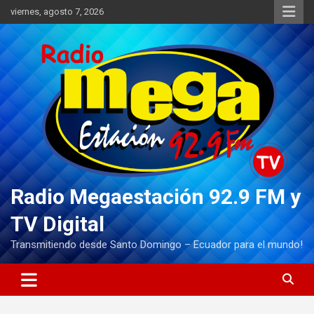
Saltar
viernes, agosto 7, 2026
al
contenido
Radio Megaestación 92.9 FM y
TV Digital
Transmitiendo desde Santo Domingo – Ecuador para el mundo!