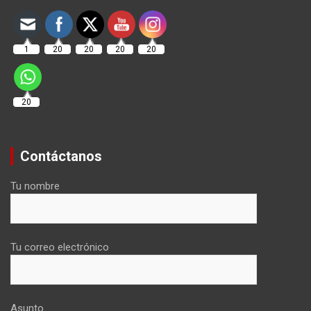
1
20
20
20
20
20
Contáctanos
Tu nombre
Tu correo electrónico
Asunto