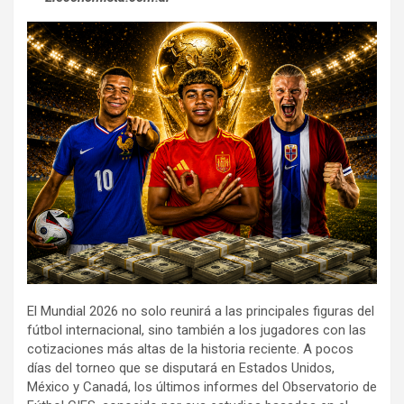
El Mundial 2026 no solo reunirá a las principales figuras del
fútbol internacional, sino también a los jugadores con las
cotizaciones más altas de la historia reciente. A pocos
días del torneo que se disputará en Estados Unidos,
México y Canadá, los últimos informes del Observatorio de