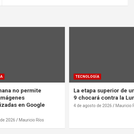
ÍA
TECNOLOGÍA
nana no permite
La etapa superior de u
 imágenes
9 chocará contra la Lu
izadas en Google
4 de agosto de 2026
Mauricio 
 de 2026
Mauricio Ríos