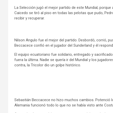
La Selección jugó el mejor partido de este Mundial, porque 
Caicedo se tiró al piso en todas las pelotas que pudo, Ped
recibir y recuperar.
Nilson Angulo fue el mejor del partido. Desbordó, corrió, p
Beccacece confió en el jugador del Sunderland y él respon
El equipo ecuatoriano fue solidario, entregado y sacrifica
fuera la última. Nadie se quería ir del Mundial y los jugad
contra, la Tricolor dio un golpe histórico.
Sebastián Beccacece no hizo muchos cambios. Potenció los
Alemania funcionó todo lo que no se había visto ante Cost