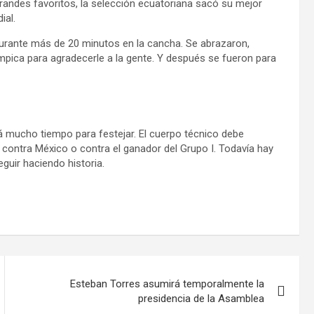
randes favoritos, la selección ecuatoriana sacó su mejor
dial.
 durante más de 20 minutos en la cancha. Se abrazaron,
ímpica para agradecerle a la gente. Y después se fueron para
 mucho tiempo para festejar. El cuerpo técnico debe
 contra México o contra el ganador del Grupo I. Todavía hay
eguir haciendo historia.
Esteban Torres asumirá temporalmente la
presidencia de la Asamblea