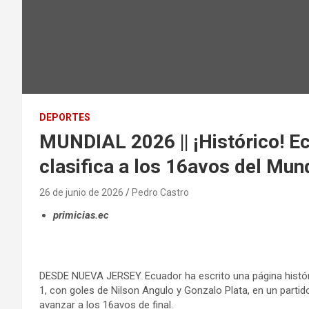
DEPORTES
MUNDIAL 2026 || ¡Histórico! E
clasifica a los 16avos del Mun
26 de junio de 2026
Pedro Castro
primicias.ec
DESDE NUEVA JERSEY. Ecuador ha escrito una página históri
1, con goles de Nilson Angulo y Gonzalo Plata, en un partido
avanzar a los 16avos de final.