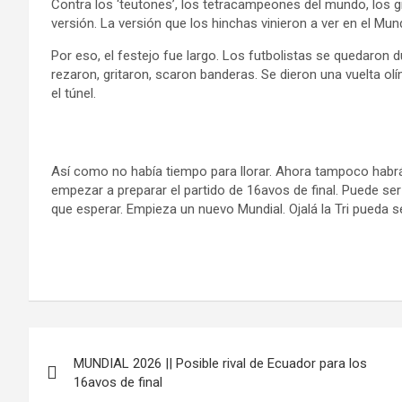
Contra los ‘teutones’, los tetracampeones del mundo, los g
versión. La versión que los hinchas vinieron a ver en el Mun
Por eso, el festejo fue largo. Los futbolistas se quedaron
rezaron, gritaron, scaron banderas. Se dieron una vuelta ol
el túnel.
Así como no había tiempo para llorar. Ahora tampoco habrá
empezar a preparar el partido de 16avos de final. Puede ser
que esperar. Empieza un nuevo Mundial. Ojalá la Tri pueda s
Navegación
MUNDIAL 2026 || Posible rival de Ecuador para los
de
16avos de final