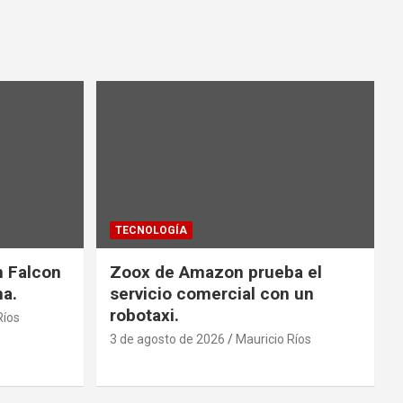
TECNOLOGÍA
n Falcon
Zoox de Amazon prueba el
na.
servicio comercial con un
robotaxi.
Ríos
3 de agosto de 2026
Mauricio Ríos