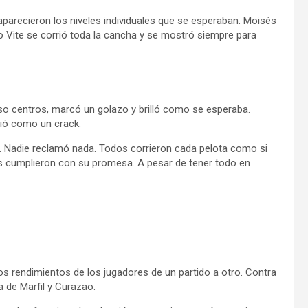
aparecieron los niveles individuales que se esperaban. Moisés
ro Vite se corrió toda la cancha y se mostró siempre para
uso centros, marcó un golazo y brilló como se esperaba.
dió como un crack.
do. Nadie reclamó nada. Todos corrieron cada pelota como si
ores cumplieron con su promesa. A pesar de tener todo en
 rendimientos de los jugadores de un partido a otro. Contra
a de Marfil y Curazao.