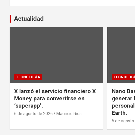
entradas
Actualidad
TECNOLOGÍA
TECNOLOG
X lanzó el servicio financiero X
Nano Ba
Money para convertirse en
generar
‘superapp’.
personal
Earth.
6 de agosto de 2026
Mauricio Ríos
5 de agosto