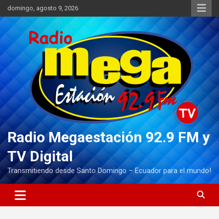
Saltar
domingo, agosto 9, 2026
al
contenido
Radio Megaestación 92.9 FM y
TV Digital
Transmitiendo desde Santo Domingo – Ecuador para el mundo!