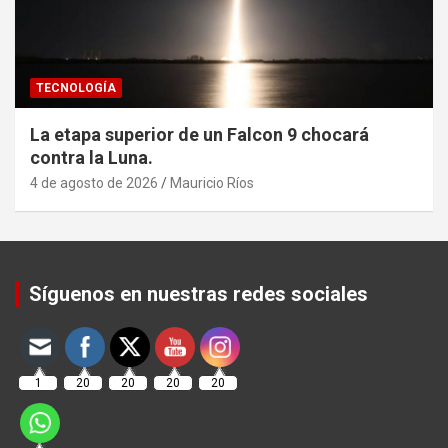
TECNOLOGÍA
La etapa superior de un Falcon 9 chocará
contra la Luna.
4 de agosto de 2026
Mauricio Ríos
Set Youtube Channel ID
Síguenos en nuestras redes sociales
1
20
20
20
20