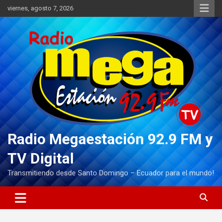
Saltar
viernes, agosto 7, 2026
al
contenido
Radio Megaestación 92.9 FM y
TV Digital
Transmitiendo desde Santo Domingo – Ecuador para el mundo!