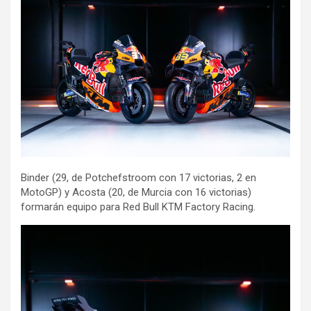
Binder (29, de Potchefstroom con 17 victorias, 2 en
MotoGP) y Acosta (20, de Murcia con 16 victorias)
formarán equipo para Red Bull KTM Factory Racing.