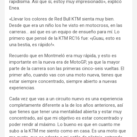
rapidísima. Así que sí, estoy muy impresionado», explicó
Enea.
«Llevar los colores de Red Bull KTM sienta muy bien.
Desde que era un niño los he visto en motocross, en las
carreras… así que es un equipo de ensueño para mí. Lo
primero que pensé de la KTM RC16 fue: «¡Guau, esto es
una bestia, es rápido!».
Recuerdo que en Montmeló era muy rápida, y esto es
importante en la nueva era de MotoGP, ya que la mayor
parte de la carrera son las primeras cinco-seis vueltas. El
primer año, cuando vas con una moto nueva, tienes que
estar siempre concentrado, siempre abierto a nuevas
experiencias.
Cada vez que vas a un circuito nuevo es una experiencia
completamente diferente a la de los años anteriores, así
que tienes que tener una mentalidad abierta y estar muy
concentrado, así que mi objetivo es estar concentrado y
poder rendir al máximo. Lo bueno es que en cuanto me
subo a la KTM me siento como en casa. Es una moto que