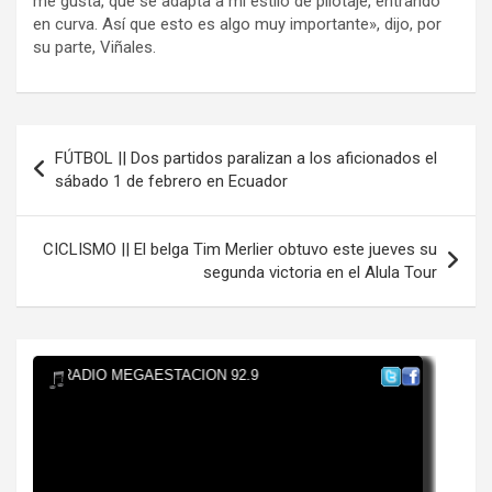
me gusta, que se adapta a mi estilo de pilotaje, entrando
en curva. Así que esto es algo muy importante», dijo, por
su parte, Viñales.
Navegación
FÚTBOL || Dos partidos paralizan a los aficionados el
de
sábado 1 de febrero en Ecuador
entradas
CICLISMO || El belga Tim Merlier obtuvo este jueves su
segunda victoria en el Alula Tour