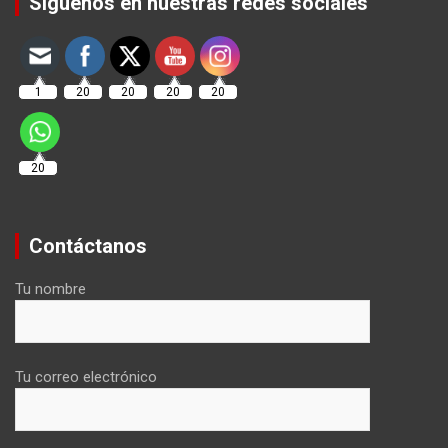
Síguenos en nuestras redes sociales
1
20
20
20
20
20
Contáctanos
Tu nombre
Tu correo electrónico