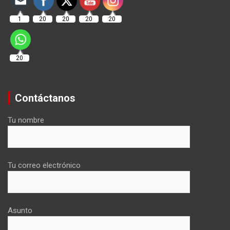
1
20
20
20
20
20
Contáctanos
Tu nombre
Tu correo electrónico
Asunto