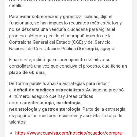
detalló.
Para evitar sobreprecios y garantizar calidad, dijo el
funcionario, se han impuesto requisitos más estrictos y
no se descarta una veeduría ciudadana para vigilar el
proceso. «Hemos pedido el acompañamiento de la
Contraloría General del Estado (CGE) y del Servicio
Nacional de Contratación Pública (
Sercop
)», agregó.
Finalmente, indicó que el presupuesto definitivo se
consolidará una vez que concluya el proceso, que tiene
un
plazo de 60 días
.
De forma paralela, analiza estrategias para reducir
el
déficit de médicos especialistas
. Aunque no precisó
el número, aseguró que hay áreas críticas
como
anestesiología, cardiología,
neonatología
y
gastroenterología
. Parte de la estrategia
es pagar a los médicos residentes y así evitar la fuga de
talentos.
https://www.ecuavisa.com/noticias/ecuador/compra-