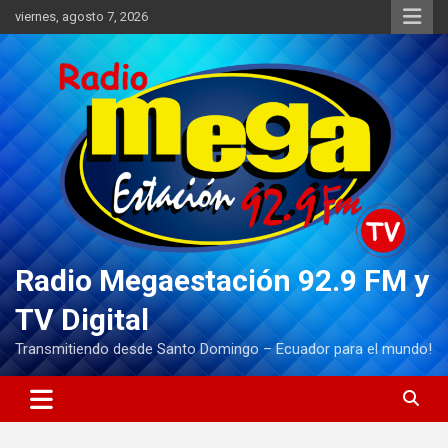
Saltar
viernes, agosto 7, 2026
al
contenido
Radio Megaestación 92.9 FM y
TV Digital
Transmitiendo desde Santo Domingo – Ecuador para el mundo!