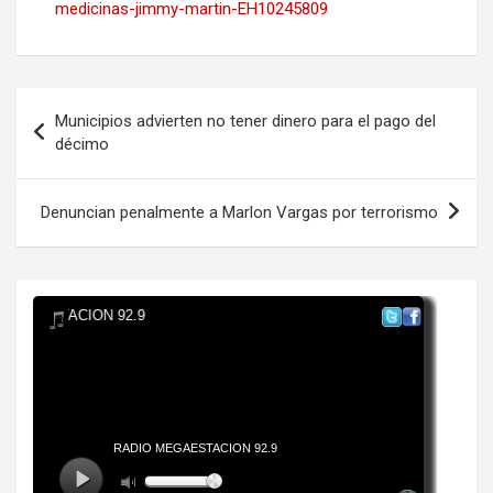
medicinas-jimmy-martin-EH10245809
Navegación
Municipios advierten no tener dinero para el pago del
de
décimo
entradas
Denuncian penalmente a Marlon Vargas por terrorismo