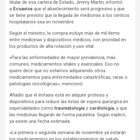
titular de esa cartera de Estado, Jimmy Martin, informó
a
Ecuavisa
que el abastecimiento será progresivo y que
se tiene previsto que la llegada de medicinas a los centros
hospitalarios sea en noviembre.
Según el ministro, la compra incluye más de mil ítems
entre medicinas y dispositivos médicos, con prioridad en
los productos de alta rotación y uso vital.
«Para las enfermedades de mayor prevalencia, más
comunes, medicamentos vitales y esenciales. Eso no
quiere decir que no estamos adquiriendo otros
medicamentos para enfermedades catastróficas, raras o
patologías oncológicas», mencionó.
Añadió que el énfasis está en adquirir prótesis y
dispositivos para reducir las listas de espera quirúrgica en
especialidades como
traumatología
y
cardiología
, y que
las medicinas llegarán de forma paulatina. Según explicó,
ya existe una fecha estimada.
«La primera o segunda semana de noviembre ya estarán
los medicamentos en los establecimientos de salud»,