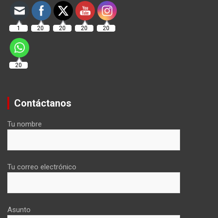
1
20
20
20
20
20
Contáctanos
Tu nombre
Tu correo electrónico
Asunto