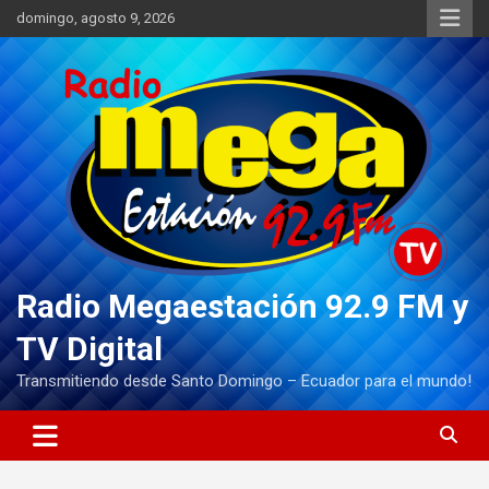
Saltar
domingo, agosto 9, 2026
al
contenido
Radio Megaestación 92.9 FM y
TV Digital
Transmitiendo desde Santo Domingo – Ecuador para el mundo!