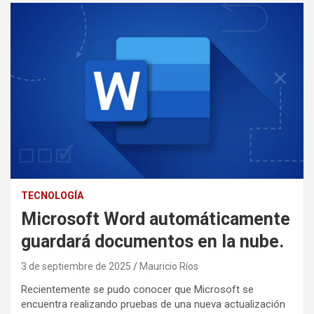
TECNOLOGÍA
Microsoft Word automáticamente
guardará documentos en la nube.
3 de septiembre de 2025
Mauricio Ríos
Recientemente se pudo conocer que Microsoft se
encuentra realizando pruebas de una nueva actualización