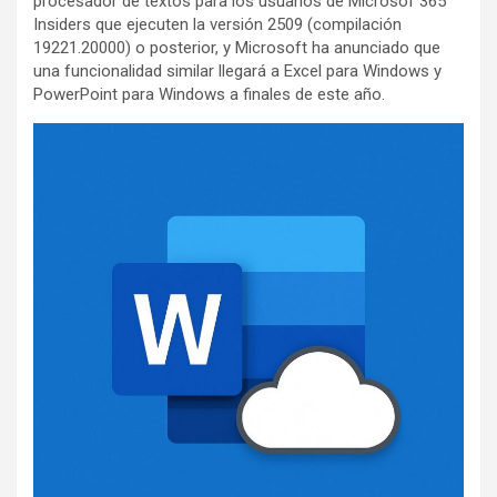
procesador de textos para los usuarios de Microsof 365
Insiders que ejecuten la versión 2509 (compilación
19221.20000) o posterior, y Microsoft ha anunciado que
una funcionalidad similar llegará a Excel para Windows y
PowerPoint para Windows a finales de este año.