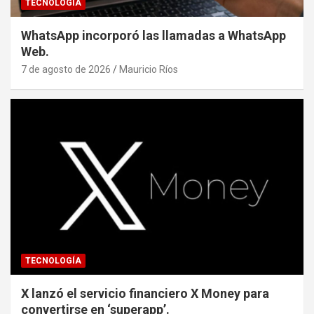
TECNOLOGÍA
WhatsApp incorporó las llamadas a WhatsApp
Web.
7 de agosto de 2026
Mauricio Ríos
TECNOLOGÍA
X lanzó el servicio financiero X Money para
convertirse en ‘superapp’.