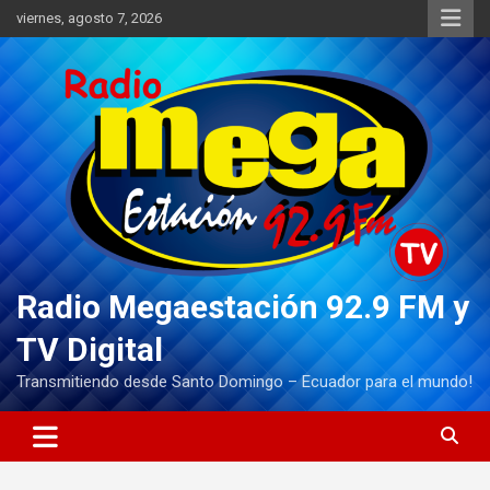
Saltar
viernes, agosto 7, 2026
al
contenido
Radio Megaestación 92.9 FM y
TV Digital
Transmitiendo desde Santo Domingo – Ecuador para el mundo!