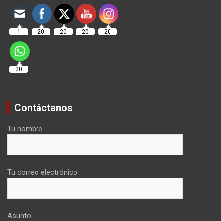
1
20
20
20
20
20
Contáctanos
Tu nombre
Tu correo electrónico
Asunto