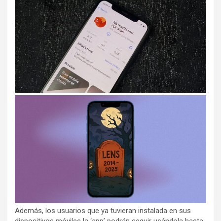
Además, los usuarios que ya tuvieran instalada en sus
dispositivos móviles la ‘app’ podrán seguir usándola hasta