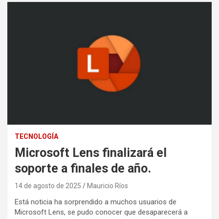
TECNOLOGÍA
Microsoft Lens finalizará el
soporte a finales de año.
14 de agosto de 2025
Mauricio Ríos
Está noticia ha sorprendido a muchos usuarios de
Microsoft Lens, se pudo conocer que desaparecerá a