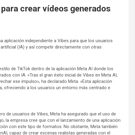
n para crear vídeos generados
a aplicación independiente a Vibes para que los usuarios
rtificial (IA) y así competir directamente con otras
stilo de TikTok dentro de la aplicación Meta AI donde los
os con IA. «Tras el gran éxito inicial de Vibes en Meta AI,
echar ese impulso», ha declarado Meta. «Esta aplicación
a, ofreciendo a los usuarios un entorno más centrado e
ero de usuarios de Vibes, Meta ha asegurado que el uso de
o, la empresa cree que con el lanzamiento de una aplicación
acción con este tipo de formatos. No obstante, Meta también
nAI, capaz de crear escenas realistas generadas con el