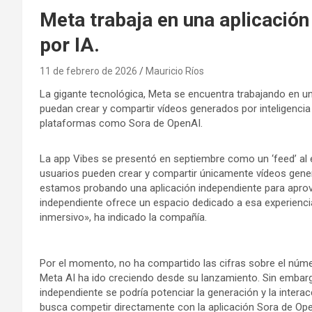
Meta trabaja en una aplicació
por IA.
11 de febrero de 2026
Mauricio Ríos
La gigante tecnológica, Meta se encuentra trabajando en un
puedan crear y compartir vídeos generados por inteligencia a
plataformas como Sora de OpenAI.
La app Vibes se presentó en septiembre como un ‘feed’ al e
usuarios pueden crear y compartir únicamente vídeos generad
estamos probando una aplicación independiente para aprov
independiente ofrece un espacio dedicado a esa experienci
inmersivo», ha indicado la compañía.
Por el momento, no ha compartido las cifras sobre el núm
Meta AI ha ido creciendo desde su lanzamiento. Sin embarg
independiente se podría potenciar la generación y la inter
busca competir directamente con la aplicación Sora de Ope