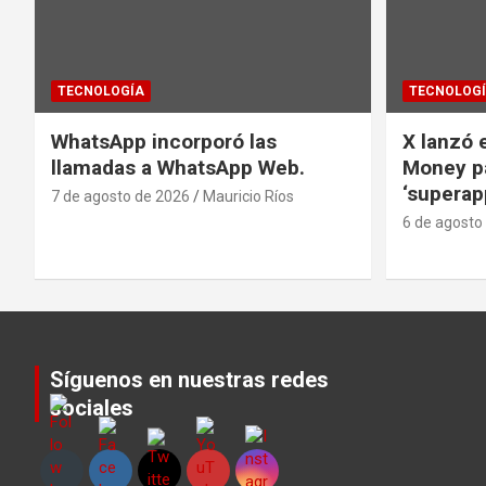
TECNOLOGÍA
TECNOLOG
WhatsApp incorporó las
X lanzó e
llamadas a WhatsApp Web.
Money pa
‘superap
7 de agosto de 2026
Mauricio Ríos
6 de agosto
Síguenos en nuestras redes
sociales
Set Youtube Channel ID