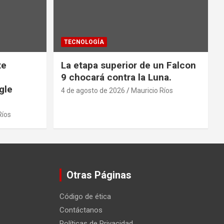
TECNOLOGÍA
te
La etapa superior de un Falcon
9 chocará contra la Luna.
gle
4 de agosto de 2026
Mauricio Ríos
Ríos
Otras Páginas
Código de ética
Contáctanos
Políticas de Privacidad