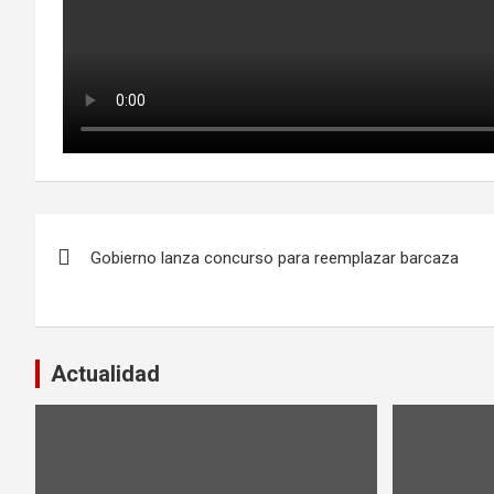
Navegación
Gobierno lanza concurso para reemplazar barcaza
de
entradas
Actualidad