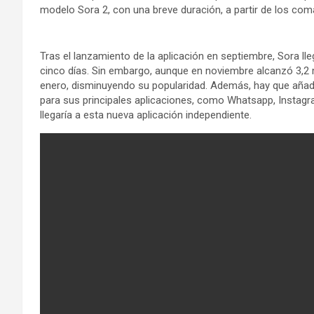
modelo Sora 2, con una breve duración, a partir de los com
Tras el lanzamiento de la aplicación en septiembre, Sora 
cinco días. Sin embargo, aunque en noviembre alcanzó 3,2 m
enero, disminuyendo su popularidad. Además, hay que añadi
para sus principales aplicaciones, como Whatsapp, Instagr
llegaría a esta nueva aplicación independiente.