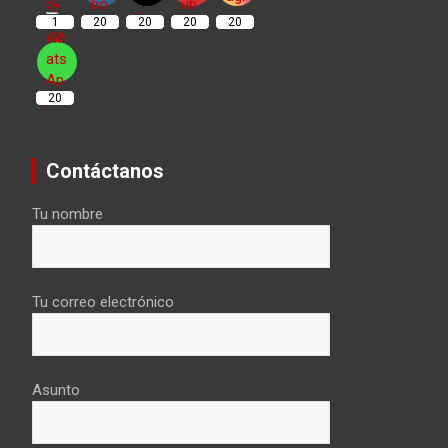
1
20
20
20
20
20
Contáctanos
Tu nombre
Tu correo electrónico
Asunto