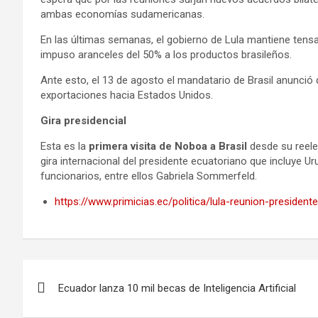
ambas economías sudamericanas.
En las últimas semanas, el gobierno de Lula mantiene ten
impuso aranceles del 50% a los productos brasileños.
Ante esto, el 13 de agosto el mandatario de Brasil anunció
exportaciones hacia Estados Unidos.
Gira presidencial
Esta es la
primera visita de Noboa a Brasil
desde su reele
gira internacional del presidente ecuatoriano que incluye U
funcionarios, entre ellos Gabriela Sommerfeld.
https://www.primicias.ec/politica/lula-reunion-presiden
Navegación
Ecuador lanza 10 mil becas de Inteligencia Artificial
de