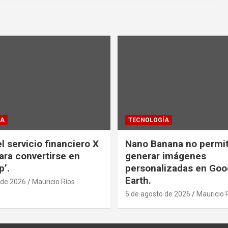
ÍA
TECNOLOGÍA
l servicio financiero X
Nano Banana no permi
ra convertirse en
generar imágenes
p’.
personalizadas en Goo
Earth.
 de 2026
Mauricio Ríos
5 de agosto de 2026
Mauricio 