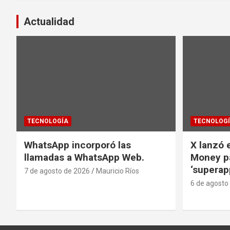
entradas
Actualidad
TECNOLOGÍA
TECNOLOG
WhatsApp incorporó las
X lanzó e
llamadas a WhatsApp Web.
Money pa
‘superap
7 de agosto de 2026
Mauricio Ríos
6 de agosto