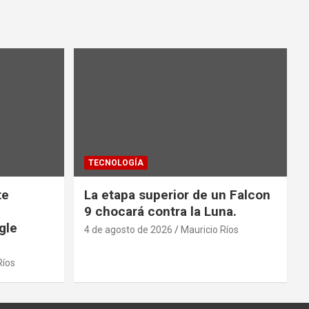
TECNOLOGÍA
te
La etapa superior de un Falcon
9 chocará contra la Luna.
gle
4 de agosto de 2026
Mauricio Ríos
Ríos