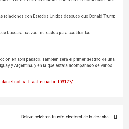
sas relaciones con Estados Unidos después que Donald Trump
 que buscará nuevos mercados para sustituir las
cción en abril pasado. También será el primer destino de una
ruguay y Argentina, y en la que estará acompañado de varios
te-daniel-noboa-brasil-ecuador-103127/
Bolivia celebran triunfo electoral de la derecha