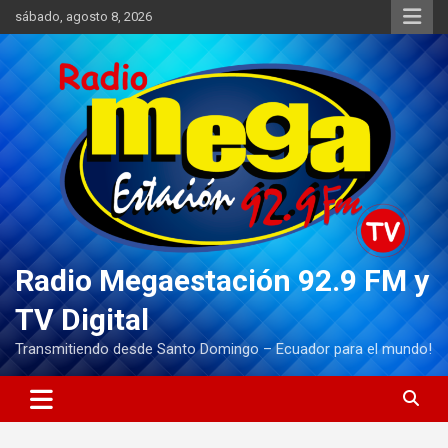
Saltar
sábado, agosto 8, 2026
al
contenido
Radio Megaestación 92.9 FM y
TV Digital
Transmitiendo desde Santo Domingo – Ecuador para el mundo!