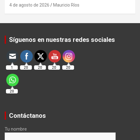
4 de agosto de 2026
Mauricio Ríos
Set Youtube Channel ID
Síguenos en nuestras redes sociales
1
20
20
20
20
20
Contáctanos
Tu nombre