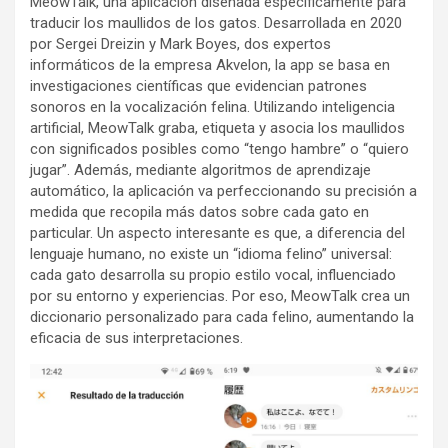
MeowTalk, una aplicación diseñada específicamente para
traducir los maullidos de los gatos. Desarrollada en 2020
por Sergei Dreizin y Mark Boyes, dos expertos
informáticos de la empresa Akvelon, la app se basa en
investigaciones científicas que evidencian patrones
sonoros en la vocalización felina. Utilizando inteligencia
artificial, MeowTalk graba, etiqueta y asocia los maullidos
con significados posibles como “tengo hambre” o “quiero
jugar”. Además, mediante algoritmos de aprendizaje
automático, la aplicación va perfeccionando su precisión a
medida que recopila más datos sobre cada gato en
particular. Un aspecto interesante es que, a diferencia del
lenguaje humano, no existe un “idioma felino” universal:
cada gato desarrolla su propio estilo vocal, influenciado
por su entorno y experiencias. Por eso, MeowTalk crea un
diccionario personalizado para cada felino, aumentando la
eficacia de sus interpretaciones.