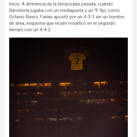
inicio. A diferencia de la temporada pasada, cuando
Barcelona jugaba con un mediapunta y un ‘9’ fijo, como
Octavio Rivero, Farías apostó por un 4-3-3 sin un hombre
de área, esquema que recién modificó en el segundo
tiempo con un 4-4-2.