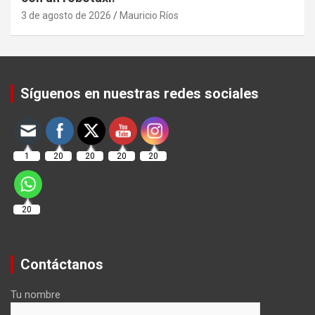
3 de agosto de 2026
Mauricio Ríos
Set Youtube Channel ID
Síguenos en nuestras redes sociales
1
20
20
20
20
20
Contáctanos
Tu nombre