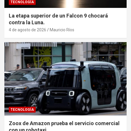
TECNOLOGÍA
La etapa superior de un Falcon 9 chocará
contra la Luna.
4 de agosto de 2026
Mauricio Ríos
TECNOLOGÍA
Zoox de Amazon prueba el servicio comercial
con un robotaxi.