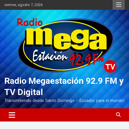
Saltar
viernes, agosto 7, 2026
al
contenido
Radio Megaestación 92.9 FM y
TV Digital
Transmitiendo desde Santo Domingo – Ecuador para el mundo!