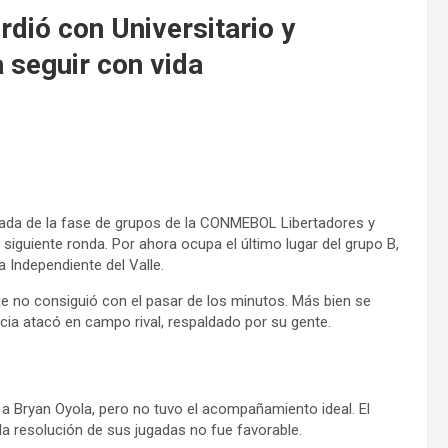
dió con Universitario y
 seguir con vida
ornada de la fase de grupos de la CONMEBOL Libertadores y
iguiente ronda. Por ahora ocupa el último lugar del grupo B,
a Independiente del Valle.
ue no consiguió con el pasar de los minutos. Más bien se
cia atacó en campo rival, respaldado por su gente.
 a Bryan Oyola, pero no tuvo el acompañamiento ideal. El
la resolución de sus jugadas no fue favorable.