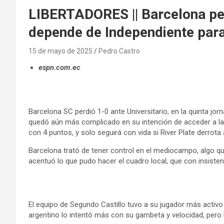
LIBERTADORES || Barcelona per
depende de Independiente para
15 de mayo de 2025
Pedro Castro
espn.com.ec
Barcelona SC perdió 1-0 ante Universitario, en la quinta j
quedó aún más complicado en su intención de acceder a la s
con 4 puntos, y solo seguirá con vida si River Plate derrota 
Barcelona trató de tener control en el mediocampo, algo q
acentuó lo que pudo hacer el cuadro local, que con insisten
El equipo de Segundo Castillo tuvo a su jugador más activo
argentino lo intentó más con su gambeta y velocidad, pero 