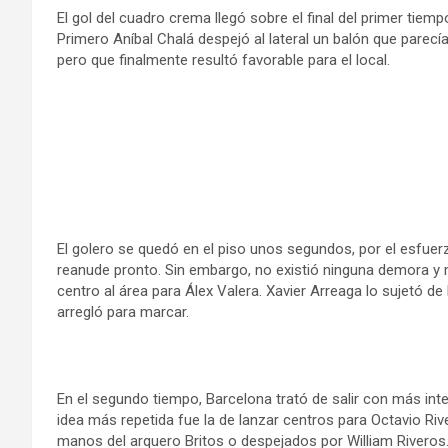
El gol del cuadro crema llegó sobre el final del primer ti
Primero Aníbal Chalá despejó al lateral un balón que parecí
pero que finalmente resultó favorable para el local.
El golero se quedó en el piso unos segundos, por el esfuer
reanude pronto. Sin embargo, no existió ninguna demora y
centro al área para Álex Valera. Xavier Arreaga lo sujetó de
arregló para marcar.
En el segundo tiempo, Barcelona trató de salir con más inte
idea más repetida fue la de lanzar centros para Octavio Ri
manos del arquero Britos o despejados por William Riveros