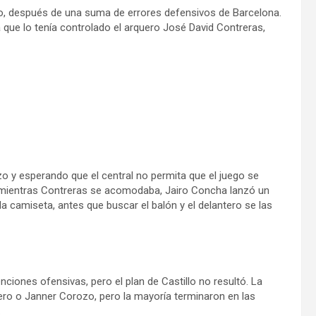
empo, después de una suma de errores defensivos de Barcelona.
a que lo tenía controlado el arquero José David Contreras,
zo y esperando que el central no permita que el juego se
 mientras Contreras se acomodaba, Jairo Concha lanzó un
 la camiseta, antes que buscar el balón y el delantero se las
nciones ofensivas, pero el plan de Castillo no resultó. La
vero o Janner Corozo, pero la mayoría terminaron en las
.