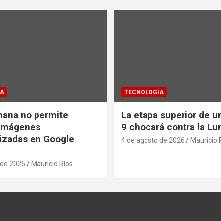
ÍA
TECNOLOGÍA
nana no permite
La etapa superior de u
 imágenes
9 chocará contra la Lu
izadas en Google
4 de agosto de 2026
Mauricio 
 de 2026
Mauricio Ríos