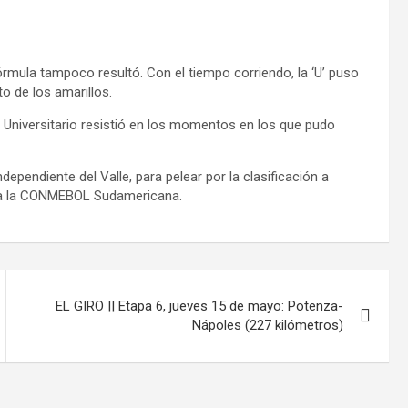
órmula tampoco resultó. Con el tiempo corriendo, la ‘U’ puso
 de los amarillos.
Universitario resistió en los momentos en los que pudo
ndependiente del Valle, para pelear por la clasificación a
o a la CONMEBOL Sudamericana.
EL GIRO || Etapa 6, jueves 15 de mayo: Potenza-
Nápoles (227 kilómetros)