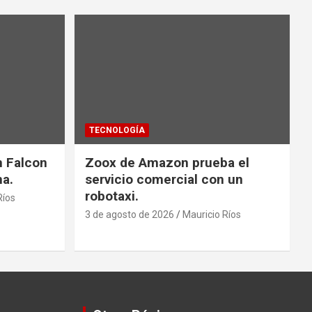
TECNOLOGÍA
n Falcon
Zoox de Amazon prueba el
na.
servicio comercial con un
robotaxi.
Ríos
3 de agosto de 2026
Mauricio Ríos