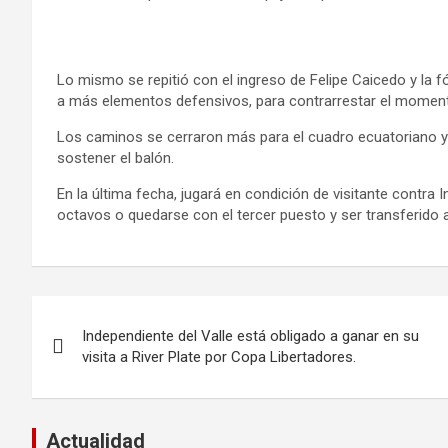
Lo mismo se repitió con el ingreso de Felipe Caicedo y la f
a más elementos defensivos, para contrarrestar el momento
Los caminos se cerraron más para el cuadro ecuatoriano y 
sostener el balón.
En la última fecha, jugará en condición de visitante contra I
octavos o quedarse con el tercer puesto y ser transferid
Navegación
Independiente del Valle está obligado a ganar en su
de
visita a River Plate por Copa Libertadores.
entradas
Actualidad