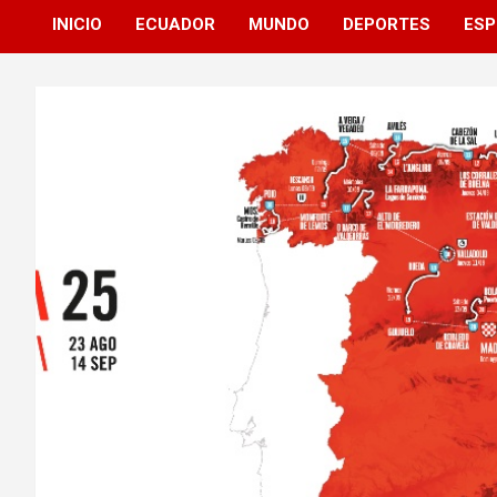
INICIO
ECUADOR
MUNDO
DEPORTES
ESP