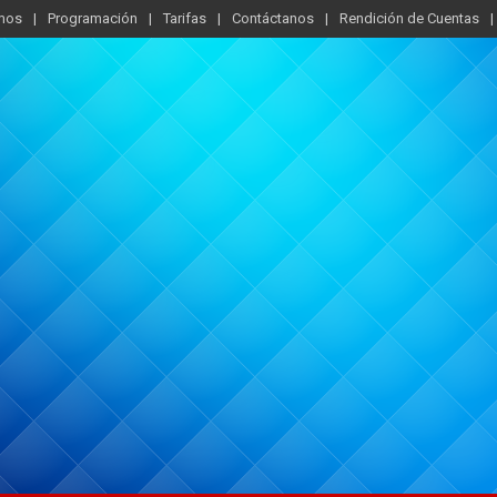
mos
Programación
Tarifas
Contáctanos
Rendición de Cuentas