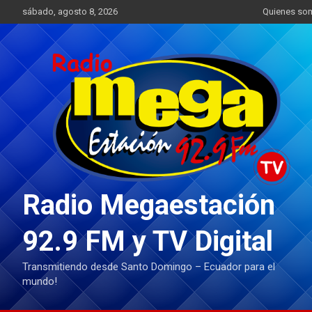
Saltar
sábado, agosto 8, 2026
Quienes so
al
contenido
Radio Megaestación
92.9 FM y TV Digital
Transmitiendo desde Santo Domingo – Ecuador para el
mundo!